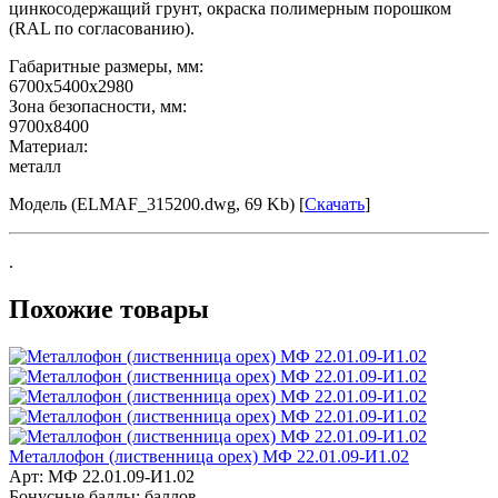
цинкосодержащий грунт, окраска полимерным порошком
(RAL по согласованию).
Габаритные размеры, мм:
6700х5400х2980
Зона безопасности, мм:
9700х8400
Материал:
металл
Модель (ELMAF_315200.dwg, 69 Kb) [
Скачать
]
.
Похожие товары
Металлофон (лиственница орех) МФ 22.01.09-И1.02
Арт: МФ 22.01.09-И1.02
Бонусные баллы:
баллов