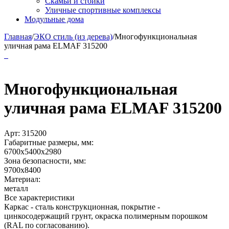
Скамьи и стойки
Уличные спортивные комплексы
Модульные дома
Главная
/
ЭКО стиль (из дерева)
/
Многофункциональная
уличная рама ELMAF 315200
Многофункциональная
уличная рама ELMAF 315200
Арт:
315200
Габаритные размеры, мм:
6700х5400х2980
Зона безопасности, мм:
9700х8400
Материал:
металл
Все характеристики
Каркас - сталь конструкционная, покрытие -
цинкосодержащий грунт, окраска полимерным порошком
(RAL по согласованию).