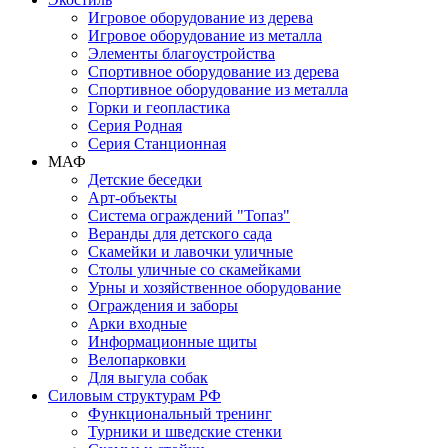
Игровое оборудование из дерева
Игровое оборудование из металла
Элементы благоустройства
Спортивное оборудование из дерева
Спортивное оборудование из металла
Горки и геопластика
Серия Родная
Серия Станционная
МАФ
Детские беседки
Арт-объекты
Система ограждений "Топаз"
Веранды для детского сада
Скамейки и лавочки уличные
Столы уличные со скамейками
Урны и хозяйственное оборудование
Ограждения и заборы
Арки входные
Информационные щиты
Велопарковки
Для выгула собак
Силовым структурам РФ
Функциональный тренинг
Турники и шведские стенки