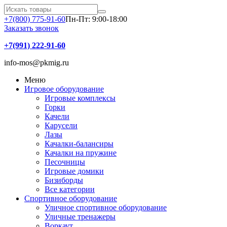
+7(800) 775-91-60
Пн-Пт: 9:00-18:00
Заказать звонок
+7(991) 222-91-60
info-mos@pkmig.ru
Меню
Игровое оборудование
Игровые комплексы
Горки
Качели
Карусели
Лазы
Качалки-балансиры
Качалки на пружине
Песочницы
Игровые домики
Бизиборды
Все категории
Спортивное оборудование
Уличное спортивное оборудование
Уличные тренажеры
Воркаут