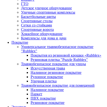
ГТО
Детское уличное оборудование
Уличные спортивные комплексы
Баскетбольные щиты
Спортивные столы
Сетки со стойками
Спортивные ворота
Хоккейное оборудование
Комплексы для дома и дачи
Покрытие
Универсальное травмобезопасное покрытие
"Rubblex"
Покрытия из резиновой крошки «Rubblex»
Резиновая плитка "Puzzle Rubblex"
Травмобезопасное покрытие для улицы
Искусственная трава
Наливное резиновое покрытие
Рулонное покрытие
Уличная плитка
Травмобезопасное покрытие для помещений
Наливное покрытие
Паркет
ПВХ покрытие
Резиновое покрытие
Экостиль