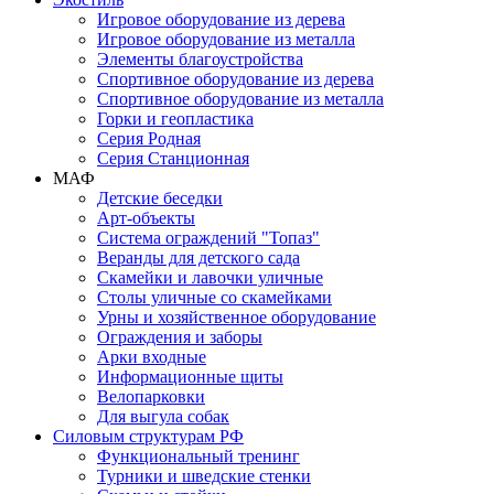
Игровое оборудование из дерева
Игровое оборудование из металла
Элементы благоустройства
Спортивное оборудование из дерева
Спортивное оборудование из металла
Горки и геопластика
Серия Родная
Серия Станционная
МАФ
Детские беседки
Арт-объекты
Система ограждений "Топаз"
Веранды для детского сада
Скамейки и лавочки уличные
Столы уличные со скамейками
Урны и хозяйственное оборудование
Ограждения и заборы
Арки входные
Информационные щиты
Велопарковки
Для выгула собак
Силовым структурам РФ
Функциональный тренинг
Турники и шведские стенки