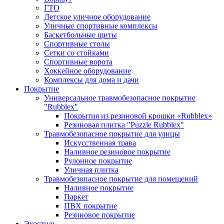
ГТО
Детское уличное оборудование
Уличные спортивные комплексы
Баскетбольные щиты
Спортивные столы
Сетки со стойками
Спортивные ворота
Хоккейное оборудование
Комплексы для дома и дачи
Покрытие
Универсальное травмобезопасное покрытие
"Rubblex"
Покрытия из резиновой крошки «Rubblex»
Резиновая плитка "Puzzle Rubblex"
Травмобезопасное покрытие для улицы
Искусственная трава
Наливное резиновое покрытие
Рулонное покрытие
Уличная плитка
Травмобезопасное покрытие для помещений
Наливное покрытие
Паркет
ПВХ покрытие
Резиновое покрытие
Экостиль