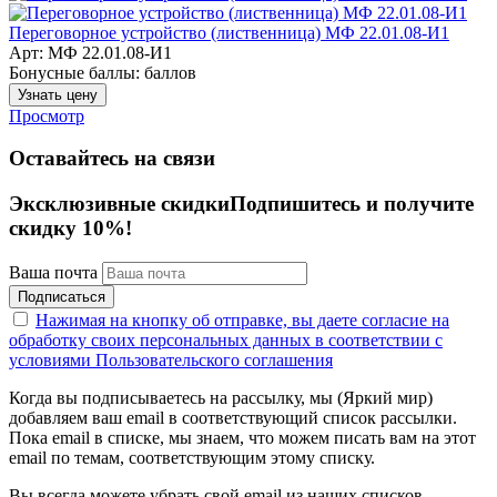
Переговорное устройство (лиственница) МФ 22.01.08-И1
Арт: МФ 22.01.08-И1
Бонусные баллы:
баллов
Узнать цену
Просмотр
Оставайтесь на связи
Эксклюзивные скидки
Подпишитесь и получите
скидку 10%!
Ваша почта
Подписаться
Нажимая на кнопку об отправке, вы даете согласие на
обработку своих персональных данных в соответствии с
условиями Пользовательского соглашения
Когда вы подписываетесь на рассылку, мы (Яркий мир)
добавляем ваш email в соответствующий список рассылки.
Пока email в списке, мы знаем, что можем писать вам на этот
email по темам, соответствующим этому списку.
Вы всегда можете убрать свой email из наших списков