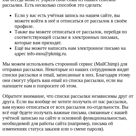
рассылки. Есть несколько способов это сделать:
Если у вас есть учётная запись на нашем сайте, вы
можете войти в неё и отписаться от рассылок в своём
профиле.
Также вы можете отписаться от рассылок, перейдя по
соответствующей ссылке в электронных письмах,
которые вам приходят.
Ещё вы можете написать нам электронное письмо на
адрес info-mos@pkmig.ru.
Мы можем использовать сторонний сервис (MailChimp) для
отправки рассылки. Некоторые из наших сотрудников видят
списки рассылки и email, записанные в них. Благодаря этому
они смогут убрать ваш email из списка рассылки, если вы
напишете нам и попросите об этом.
Обратите внимание, что списки рассылки независимы друг от
друга. Если вы вообще не хотите получать от нас рассылки,
вам нужно отписаться от всех рассылок по-отдельности. Вы
всё ещё будете получать важные письма, связанные с вашей
учётной записью на сайте и основной функциональностью,
необходимой для работы сайта (например, письма об
изменениях статуса заказов или о смене пароля).