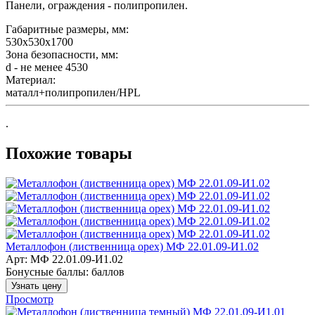
Панели, ограждения - полипропилен.
Габаритные размеры, мм:
530х530х1700
Зона безопасности, мм:
d - не менее 4530
Материал:
маталл+полипропилен/HPL
.
Похожие товары
Металлофон (лиственница орех) МФ 22.01.09-И1.02
Арт: МФ 22.01.09-И1.02
Бонусные баллы:
баллов
Узнать цену
Просмотр