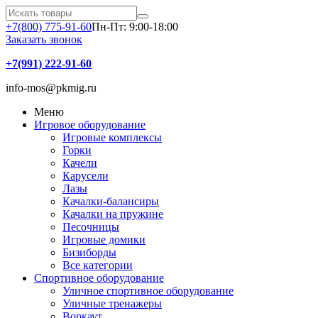
+7(800) 775-91-60
Пн-Пт: 9:00-18:00
Заказать звонок
+7(991) 222-91-60
info-mos@pkmig.ru
Меню
Игровое оборудование
Игровые комплексы
Горки
Качели
Карусели
Лазы
Качалки-балансиры
Качалки на пружине
Песочницы
Игровые домики
Бизиборды
Все категории
Спортивное оборудование
Уличное спортивное оборудование
Уличные тренажеры
Воркаут