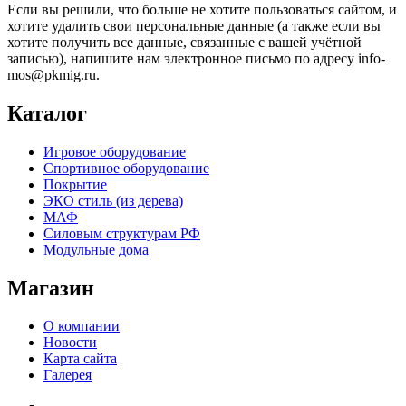
Если вы решили, что больше не хотите пользоваться сайтом, и
хотите удалить свои персональные данные (а также если вы
хотите получить все данные, связанные с вашей учётной
записью), напишите нам электронное письмо по адресу info-
mos@pkmig.ru.
Каталог
Игровое оборудование
Спортивное оборудование
Покрытие
ЭКО стиль (из дерева)
МАФ
Силовым структурам РФ
Модульные дома
Магазин
О компании
Новости
Карта сайта
Галерея