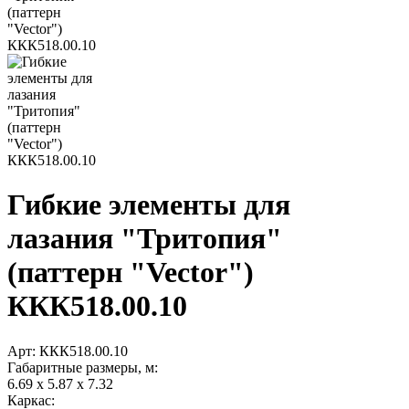
Гибкие элементы для
лазания "Тритопия"
(паттерн "Vector")
ККК518.00.10
Арт:
ККК518.00.10
Габаритные размеры, м:
6.69 х 5.87 х 7.32
Каркас: