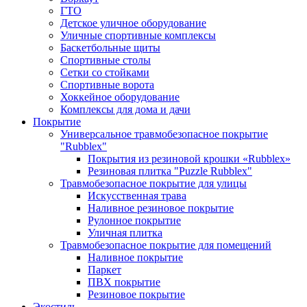
ГТО
Детское уличное оборудование
Уличные спортивные комплексы
Баскетбольные щиты
Спортивные столы
Сетки со стойками
Спортивные ворота
Хоккейное оборудование
Комплексы для дома и дачи
Покрытие
Универсальное травмобезопасное покрытие
"Rubblex"
Покрытия из резиновой крошки «Rubblex»
Резиновая плитка "Puzzle Rubblex"
Травмобезопасное покрытие для улицы
Искусственная трава
Наливное резиновое покрытие
Рулонное покрытие
Уличная плитка
Травмобезопасное покрытие для помещений
Наливное покрытие
Паркет
ПВХ покрытие
Резиновое покрытие
Экостиль