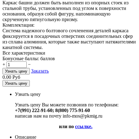
Каркас башни должен быть выполнен из опорных стоек из
стальной трубы, установленных под углом к поверхности
основания, образуя собой фигуру, напоминающую
скрученную пятиугольную призму.
Комплектация:
Система надежного болтового сочленения деталей каркаса
фиксируется в посадочных отверстиях соединительных сфер
из сплава алюминия, которые также выступают натяжителями
канатной системы.
Все характеристики
Бонусные баллы:
баллов
+
−
Заказать
Узнать цену
0.00
Руб
Узнать цену
Узнать цену
Узнать цену Вы можете позвонив по телефонам:
+7(991) 222-91-60; 8(800) 775-91-60
написав нам на почту info-mos@pkmig.ru
или по
ссылке.
Описание