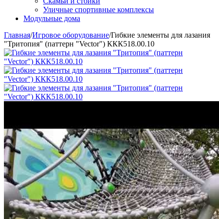
Скамьи и стойки
Уличные спортивные комплексы
Модульные дома
Главная
/
Игровое оборудование
/
Гибкие элементы для лазания
"Тритопия" (паттерн "Vector") ККК518.00.10