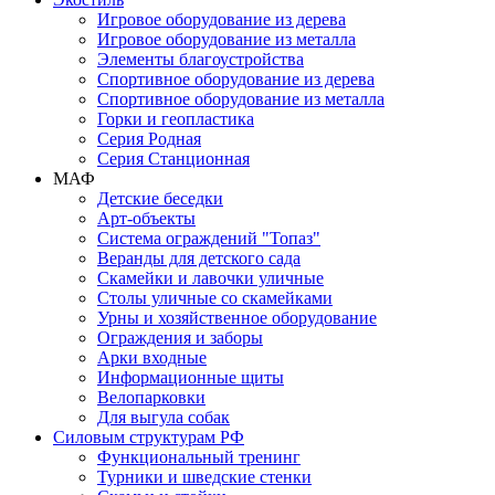
Игровое оборудование из дерева
Игровое оборудование из металла
Элементы благоустройства
Спортивное оборудование из дерева
Спортивное оборудование из металла
Горки и геопластика
Серия Родная
Серия Станционная
МАФ
Детские беседки
Арт-объекты
Система ограждений "Топаз"
Веранды для детского сада
Скамейки и лавочки уличные
Столы уличные со скамейками
Урны и хозяйственное оборудование
Ограждения и заборы
Арки входные
Информационные щиты
Велопарковки
Для выгула собак
Силовым структурам РФ
Функциональный тренинг
Турники и шведские стенки