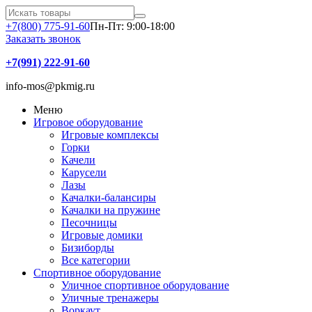
+7(800) 775-91-60
Пн-Пт: 9:00-18:00
Заказать звонок
+7(991) 222-91-60
info-mos@pkmig.ru
Меню
Игровое оборудование
Игровые комплексы
Горки
Качели
Карусели
Лазы
Качалки-балансиры
Качалки на пружине
Песочницы
Игровые домики
Бизиборды
Все категории
Спортивное оборудование
Уличное спортивное оборудование
Уличные тренажеры
Воркаут