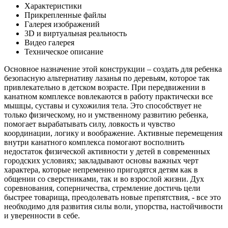
Характеристики
Прикрепленные файлы
Галерея изображений
3D и виртуальная реальность
Видео галерея
Техническое описание
Основное назначение этой конструкции – создать для ребенка
безопасную альтернативу лазанья по деревьям, которое так
привлекательно в детском возрасте. При передвижении в
канатном комплексе вовлекаются в работу практически все
мышцы, суставы и сухожилия тела. Это способствует не
только физическому, но и умственному развитию ребенка,
помогает вырабатывать силу, ловкость и чувство
координации, логику и воображение. Активные перемещения
внутри канатного комплекса помогают восполнить
недостаток физической активности у детей в современных
городских условиях; закладывают основы важных черт
характера, которые непременно пригодятся детям как в
общении со сверстниками, так и во взрослой жизни. Дух
соревнования, соперничества, стремление достичь цели
быстрее товарища, преодолевать новые препятствия, - все это
необходимо для развития силы воли, упорства, настойчивости
и уверенности в себе.