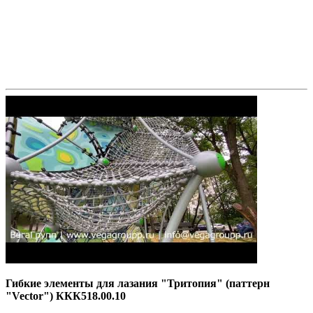
Гибкие элементы для лазания "Тритопия" (паттерн
"Vector") ККК518.00.10