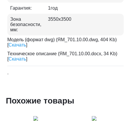
Гарантия:
1год
Зона
3550х3500
безопасности,
мм:
Модель (формат dwg) (ЯМ_701.10.00.dwg, 404 Kb)
[
Скачать
]
Техническое описание (ЯМ_701.10.00.docx, 34 Kb)
[
Скачать
]
.
Похожие товары