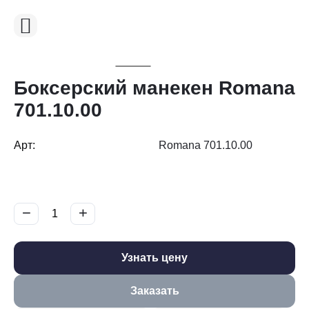
Боксерский манекен Romana
701.10.00
Арт:
Romana 701.10.00
−
+
Узнать цену
Заказать