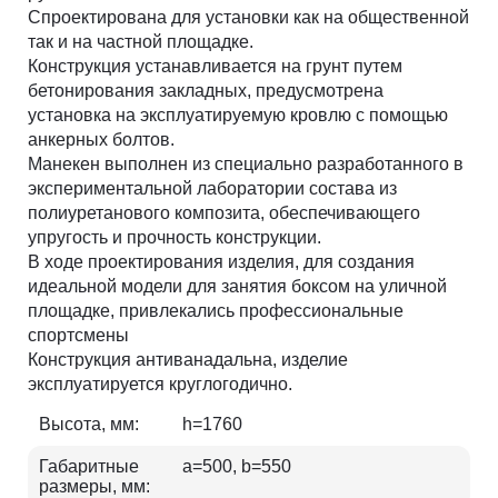
Спроектирована для установки как на общественной
так и на частной площадке.
Конструкция устанавливается на грунт путем
бетонирования закладных, предусмотрена
установка на эксплуатируемую кровлю с помощью
анкерных болтов.
Манекен выполнен из специально разработанного в
экспериментальной лаборатории состава из
полиуретанового композита, обеспечивающего
упругость и прочность конструкции.
В ходе проектирования изделия, для создания
идеальной модели для занятия боксом на уличной
площадке, привлекались профессиональные
спортсмены
Конструкция антиванадальна, изделие
эксплуатируется круглогодично.
Высота, мм:
h=1760
Габаритные
a=500, b=550
размеры, мм: