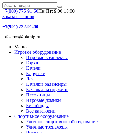
+7(800) 775-91-60
Пн-Пт: 9:00-18:00
Заказать звонок
+7(991) 222-91-60
info-mos@pkmig.ru
Меню
Игровое оборудование
Игровые комплексы
Горки
Качели
Карусели
Лазы
Качалки-балансиры
Качалки на пружине
Песочницы
Игровые домики
Бизиборды
Все категории
Спортивное оборудование
Уличное спортивное оборудование
Уличные тренажеры
Воркаут