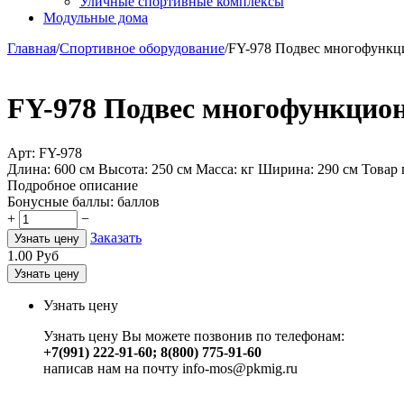
Уличные спортивные комплексы
Модульные дома
Главная
/
Спортивное оборудование
/
FY-978 Подвес многофункц
FY-978 Подвес многофункцио
Арт:
FY-978
Длина: 600 см Высота: 250 см Масса: кг Ширина: 290 см Това
Подробное описание
Бонусные баллы:
баллов
+
−
Заказать
Узнать цену
1.00
Руб
Узнать цену
Узнать цену
Узнать цену Вы можете позвонив по телефонам:
+7(991) 222-91-60; 8(800) 775-91-60
написав нам на почту info-mos@pkmig.ru