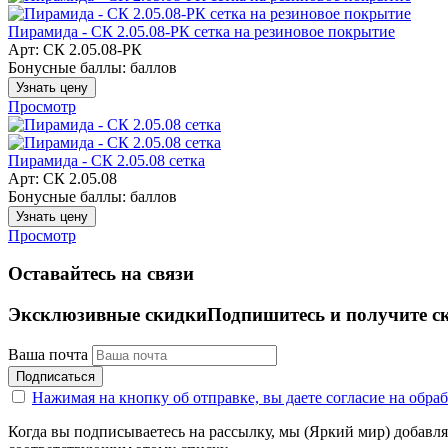
Пирамида - СК 2.05.08-РК сетка на резиновое покрытие
Арт: СК 2.05.08-РК
Бонусные баллы:
баллов
Узнать цену
Просмотр
Пирамида - СК 2.05.08 сетка
Арт: СК 2.05.08
Бонусные баллы:
баллов
Узнать цену
Просмотр
Оставайтесь на связи
Эксклюзивные скидки
Подпишитесь и получите с
Ваша почта
Подписаться
Нажимая на кнопку об отправке, вы даете согласие на обр
Когда вы подписываетесь на рассылку, мы (Яркий мир) добавляе