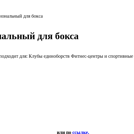
иональный для бокса
нальный для бокса
р подходит для: Клубы единоборств Фитнес-центры и спортивны
или по
ссылке.