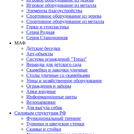
Игровое оборудование из металла
Элементы благоустройства
Спортивное оборудование из дерева
Спортивное оборудование из металла
Горки и геопластика
Серия Родная
Серия Станционная
МАФ
Детские беседки
Арт-объекты
Система ограждений "Топаз"
Веранды для детского сада
Скамейки и лавочки уличные
Столы уличные со скамейками
Урны и хозяйственное оборудование
Ограждения и заборы
Арки входные
Информационные щиты
Велопарковки
Для выгула собак
Силовым структурам РФ
Функциональный тренинг
Турники и шведские стенки
Скамьи и стойки