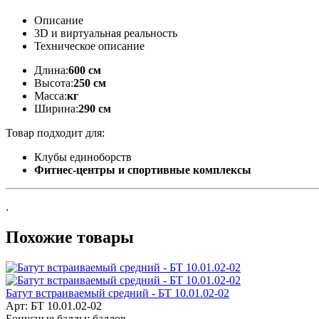
Описание
3D и виртуальная реальность
Техническое описание
Длина:
600 см
Высота:
250 см
Масса:
кг
Ширина:
290 см
Товар подходит для:
Клубы единоборств
Фитнес-центры и спортивные комплексы
.
Похожие товары
Батут встраиваемый средний - БТ 10.01.02-02
Арт: БТ 10.01.02-02
Бонусные баллы:
баллов