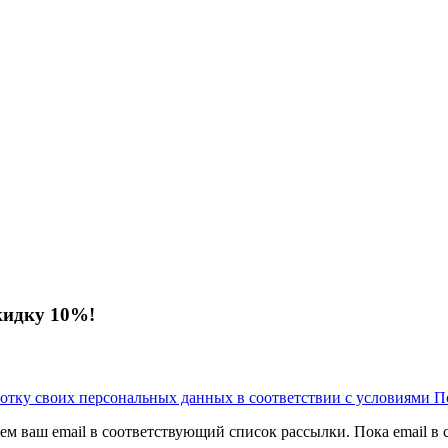
кидку 10%!
аботку своих персональных данных в соответствии с условиями П
м ваш email в соответствующий список рассылки. Пока email в сп