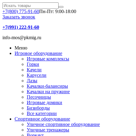
+7(800) 775-91-60
Пн-Пт: 9:00-18:00
Заказать звонок
+7(991) 222-91-60
info-mos@pkmig.ru
Меню
Игровое оборудование
Игровые комплексы
Горки
Качели
Карусели
Лазы
Качалки-балансиры
Качалки на пружине
Песочницы
Игровые домики
Бизиборды
Все категории
Спортивное оборудование
Уличное спортивное оборудование
Уличные тренажеры
Воркаут