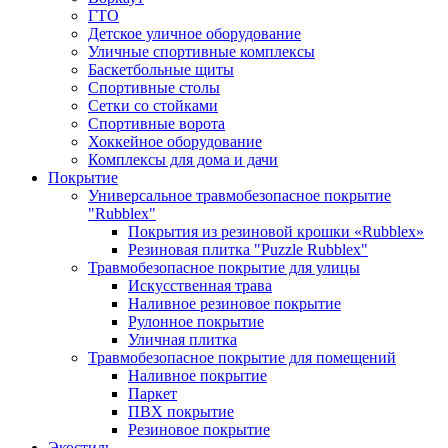
ГТО
Детское уличное оборудование
Уличные спортивные комплексы
Баскетбольные щиты
Спортивные столы
Сетки со стойками
Спортивные ворота
Хоккейное оборудование
Комплексы для дома и дачи
Покрытие
Универсальное травмобезопасное покрытие
"Rubblex"
Покрытия из резиновой крошки «Rubblex»
Резиновая плитка "Puzzle Rubblex"
Травмобезопасное покрытие для улицы
Искусственная трава
Наливное резиновое покрытие
Рулонное покрытие
Уличная плитка
Травмобезопасное покрытие для помещений
Наливное покрытие
Паркет
ПВХ покрытие
Резиновое покрытие
Экостиль