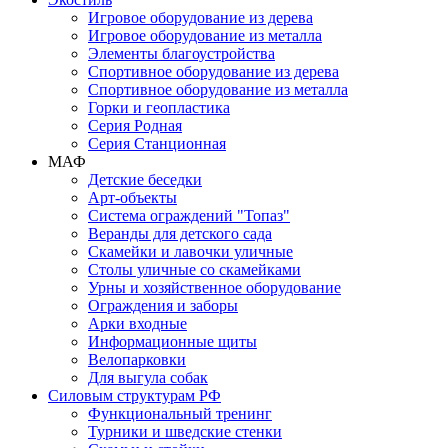
Игровое оборудование из дерева
Игровое оборудование из металла
Элементы благоустройства
Спортивное оборудование из дерева
Спортивное оборудование из металла
Горки и геопластика
Серия Родная
Серия Станционная
МАФ
Детские беседки
Арт-объекты
Система ограждений "Топаз"
Веранды для детского сада
Скамейки и лавочки уличные
Столы уличные со скамейками
Урны и хозяйственное оборудование
Ограждения и заборы
Арки входные
Информационные щиты
Велопарковки
Для выгула собак
Силовым структурам РФ
Функциональный тренинг
Турники и шведские стенки