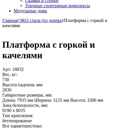
Скамьи и стойки
Уличные спортивные комплексы
Модульные дома
Главная
/
ЭКО стиль (из дерева)
/
Платформа с горкой и
качелями
Платформа с горкой и
качелями
Арт:
18832
Вес, кг:
730
Высота падения, мм:
2830
Габаритные размеры, мм:
Длина: 7935 мм Ширина: 3125 мм Высота: 3300 мм
Зона безопасности, мм:
9190 x 8035
Тип крепления:
бетонирование
Все характеристики