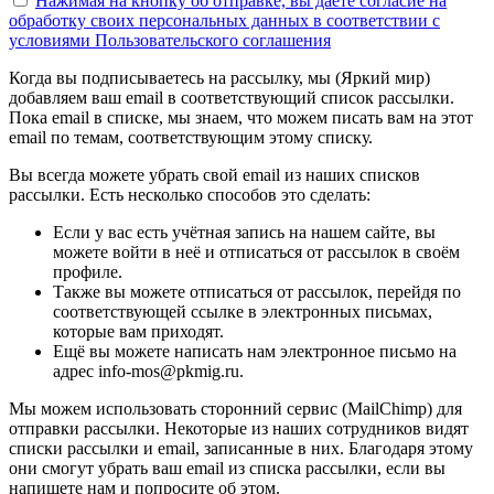
Нажимая на кнопку об отправке, вы даете согласие на
обработку своих персональных данных в соответствии с
условиями Пользовательского соглашения
Когда вы подписываетесь на рассылку, мы (Яркий мир)
добавляем ваш email в соответствующий список рассылки.
Пока email в списке, мы знаем, что можем писать вам на этот
email по темам, соответствующим этому списку.
Вы всегда можете убрать свой email из наших списков
рассылки. Есть несколько способов это сделать:
Если у вас есть учётная запись на нашем сайте, вы
можете войти в неё и отписаться от рассылок в своём
профиле.
Также вы можете отписаться от рассылок, перейдя по
соответствующей ссылке в электронных письмах,
которые вам приходят.
Ещё вы можете написать нам электронное письмо на
адрес info-mos@pkmig.ru.
Мы можем использовать сторонний сервис (MailChimp) для
отправки рассылки. Некоторые из наших сотрудников видят
списки рассылки и email, записанные в них. Благодаря этому
они смогут убрать ваш email из списка рассылки, если вы
напишете нам и попросите об этом.