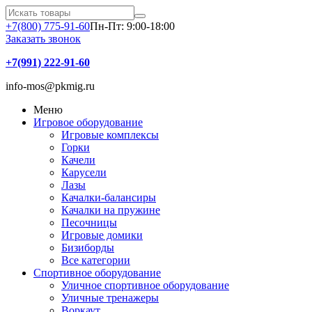
+7(800) 775-91-60
Пн-Пт: 9:00-18:00
Заказать звонок
+7(991) 222-91-60
info-mos@pkmig.ru
Меню
Игровое оборудование
Игровые комплексы
Горки
Качели
Карусели
Лазы
Качалки-балансиры
Качалки на пружине
Песочницы
Игровые домики
Бизиборды
Все категории
Спортивное оборудование
Уличное спортивное оборудование
Уличные тренажеры
Воркаут