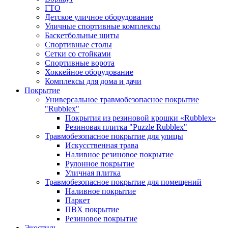
ГТО
Детское уличное оборудование
Уличные спортивные комплексы
Баскетбольные щиты
Спортивные столы
Сетки со стойками
Спортивные ворота
Хоккейное оборудование
Комплексы для дома и дачи
Покрытие
Универсальное травмобезопасное покрытие
"Rubblex"
Покрытия из резиновой крошки «Rubblex»
Резиновая плитка "Puzzle Rubblex"
Травмобезопасное покрытие для улицы
Искусственная трава
Наливное резиновое покрытие
Рулонное покрытие
Уличная плитка
Травмобезопасное покрытие для помещений
Наливное покрытие
Паркет
ПВХ покрытие
Резиновое покрытие
Экостиль