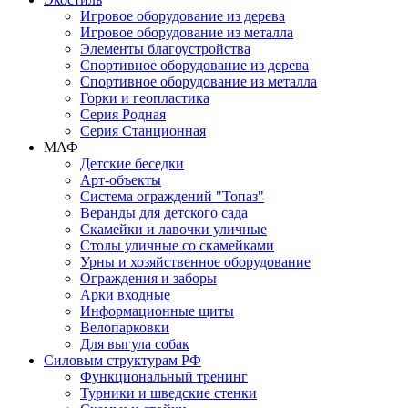
Игровое оборудование из дерева
Игровое оборудование из металла
Элементы благоустройства
Спортивное оборудование из дерева
Спортивное оборудование из металла
Горки и геопластика
Серия Родная
Серия Станционная
МАФ
Детские беседки
Арт-объекты
Система ограждений "Топаз"
Веранды для детского сада
Скамейки и лавочки уличные
Столы уличные со скамейками
Урны и хозяйственное оборудование
Ограждения и заборы
Арки входные
Информационные щиты
Велопарковки
Для выгула собак
Силовым структурам РФ
Функциональный тренинг
Турники и шведские стенки