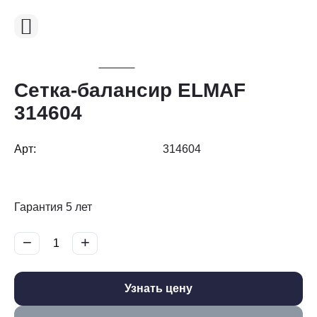
Сетка-балансир ELMAF
314604
Арт:
314604
Гарантия 5 лет
−
+
Узнать цену