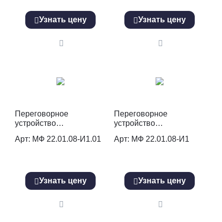
Узнать цену
Узнать цену
Переговорное
Переговорное
устройство
устройство
(лиственница темный)
(лиственница) МФ
Арт: МФ 22.01.08-И1.01
Арт: МФ 22.01.08-И1
МФ 22.01.08-И1.01
22.01.08-И1
Узнать цену
Узнать цену