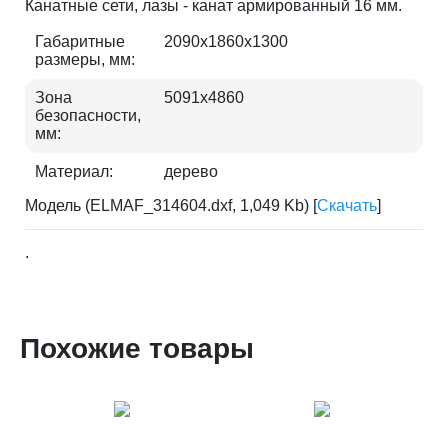
Канатные сети, лазы - канат армированный 16 мм.
Габаритные
2090х1860х1300
размеры, мм:
Зона
5091х4860
безопасности,
мм:
Материал:
дерево
Модель (ELMAF_314604.dxf, 1,049 Kb) [
Скачать
]
.
Похожие товары