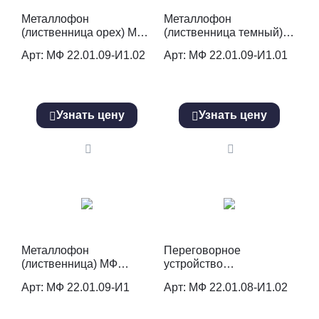
Металлофон
Металлофон
(лиственница орех) МФ
(лиственница темный)
22.01.09-И1.02
МФ 22.01.09-И1.01
Арт: МФ 22.01.09-И1.02
Арт: МФ 22.01.09-И1.01
Узнать цену
Узнать цену
Металлофон
Переговорное
(лиственница) МФ
устройство
22.01.09-И1
(лиственница орех) МФ
Арт: МФ 22.01.09-И1
Арт: МФ 22.01.08-И1.02
22.01.08-И1.02