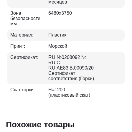
месяцев
Зона
6480х3750
безопасности,
мм:
Материал:
Пластик
Принт:
Морской
Сертификат:
RU №0208092 №:
RU C-
RU.AE83.B.00090/20
Сертификат
соответствия (Горки)
Скат горки:
H=1200
(пластиковый скат)
Похожие товары