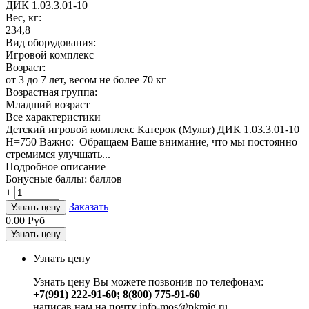
ДИК 1.03.3.01-10
Вес, кг:
234,8
Вид оборудования:
Игровой комплекс
Возраст:
от 3 до 7 лет, весом не более 70 кг
Возрастная группа:
Младший возраст
Все характеристики
Детский игровой комплекс Катерок (Мульт) ДИК 1.03.3.01-10
H=750 Важно: Обращаем Ваше внимание, что мы постоянно
стремимся улучшать...
Подробное описание
Бонусные баллы:
баллов
+
−
Заказать
Узнать цену
0.00
Руб
Узнать цену
Узнать цену
Узнать цену Вы можете позвонив по телефонам:
+7(991) 222-91-60; 8(800) 775-91-60
написав нам на почту info-mos@pkmig.ru