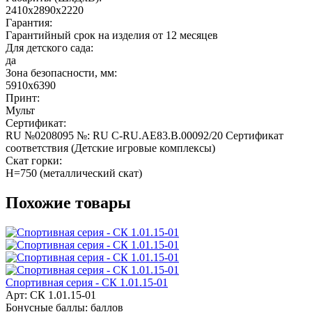
2410х2890х2220
Гарантия:
Гарантийный срок на изделия от 12 месяцев
Для детского сада:
да
Зона безопасности, мм:
5910х6390
Принт:
Мульт
Сертификат:
RU №0208095 №: RU C-RU.AE83.B.00092/20 Сертификат
соответствия (Детские игровые комплексы)
Скат горки:
H=750 (металлический скат)
Похожие товары
Спортивная серия - СК 1.01.15-01
Арт: СК 1.01.15-01
Бонусные баллы:
баллов