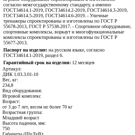
согласно межгосударственному стандарту, а именно
ГОСТ34614.1-2019, ГОСТ34614.2-2019, ГОСТ34614.3-2019,
ГОСТ34614.5-2019, ГОСТ34614.6-2019. - Уличные
тренажеры спроектированы и изготовлены по ГОСТ Р
55678-2013, ГОСТ Р 57538-2017. - Спортивное оборудование,
спортивные комплексы, воркаут и многофункциональные
комплексы спроектированы и изготовлены по ГОСТ Р
55677-2013.
Паспорт на изделие:
на русском языке, согласно
ГОСТ34614.1-2019, раздел 6.
Гарантийный срок на изделия:
12 месяцев
Артикул:
ДИК 1.03.3.01-10
Вес, кг:
234,8
Вид оборудования:
Игровой комплекс
Возраст:
от 3 до 7 лет, весом не более 70 кг
Возрастная группа:
Младший возраст
Высота падения, мм:
750
Габариты (ШхДхВ):