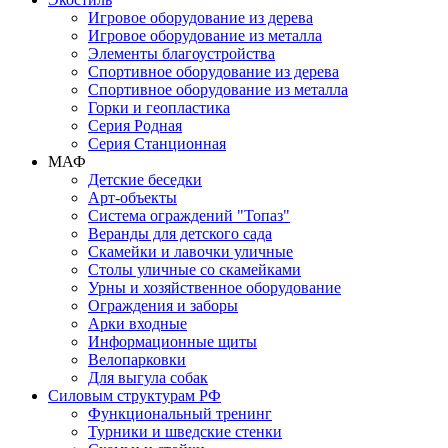
Игровое оборудование из дерева
Игровое оборудование из металла
Элементы благоустройства
Спортивное оборудование из дерева
Спортивное оборудование из металла
Горки и геопластика
Серия Родная
Серия Станционная
МАФ
Детские беседки
Арт-объекты
Система ограждений "Топаз"
Веранды для детского сада
Скамейки и лавочки уличные
Столы уличные со скамейками
Урны и хозяйственное оборудование
Ограждения и заборы
Арки входные
Информационные щиты
Велопарковки
Для выгула собак
Силовым структурам РФ
Функциональный тренинг
Турники и шведские стенки