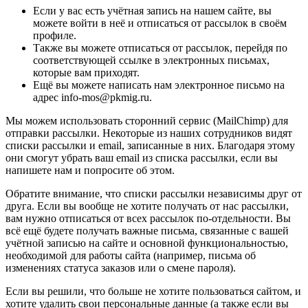
Если у вас есть учётная запись на нашем сайте, вы
можете войти в неё и отписаться от рассылок в своём
профиле.
Также вы можете отписаться от рассылок, перейдя по
соответствующей ссылке в электронных письмах,
которые вам приходят.
Ещё вы можете написать нам электронное письмо на
адрес info-mos@pkmig.ru.
Мы можем использовать сторонний сервис (MailChimp) для
отправки рассылки. Некоторые из наших сотрудников видят
списки рассылки и email, записанные в них. Благодаря этому
они смогут убрать ваш email из списка рассылки, если вы
напишете нам и попросите об этом.
Обратите внимание, что списки рассылки независимы друг от
друга. Если вы вообще не хотите получать от нас рассылки,
вам нужно отписаться от всех рассылок по-отдельности. Вы
всё ещё будете получать важные письма, связанные с вашей
учётной записью на сайте и основной функциональностью,
необходимой для работы сайта (например, письма об
изменениях статуса заказов или о смене пароля).
Если вы решили, что больше не хотите пользоваться сайтом, и
хотите удалить свои персональные данные (а также если вы