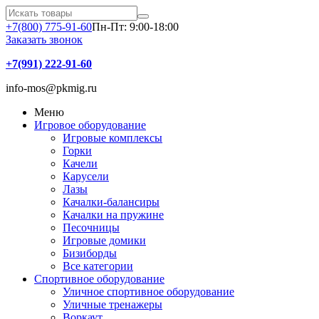
+7(800) 775-91-60
Пн-Пт: 9:00-18:00
Заказать звонок
+7(991) 222-91-60
info-mos@pkmig.ru
Меню
Игровое оборудование
Игровые комплексы
Горки
Качели
Карусели
Лазы
Качалки-балансиры
Качалки на пружине
Песочницы
Игровые домики
Бизиборды
Все категории
Спортивное оборудование
Уличное спортивное оборудование
Уличные тренажеры
Воркаут