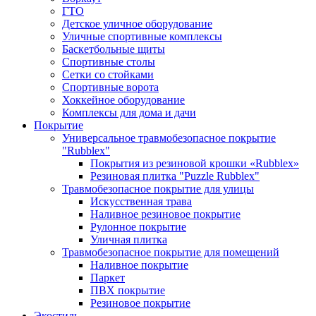
ГТО
Детское уличное оборудование
Уличные спортивные комплексы
Баскетбольные щиты
Спортивные столы
Сетки со стойками
Спортивные ворота
Хоккейное оборудование
Комплексы для дома и дачи
Покрытие
Универсальное травмобезопасное покрытие
"Rubblex"
Покрытия из резиновой крошки «Rubblex»
Резиновая плитка "Puzzle Rubblex"
Травмобезопасное покрытие для улицы
Искусственная трава
Наливное резиновое покрытие
Рулонное покрытие
Уличная плитка
Травмобезопасное покрытие для помещений
Наливное покрытие
Паркет
ПВХ покрытие
Резиновое покрытие
Экостиль