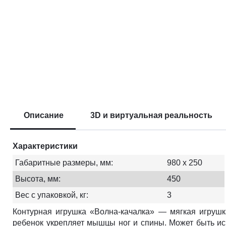
Описание
3D и виртуальная реальность
Характеристики
Габаритные размеры, мм:
980 х 250
Высота, мм:
450
Вес с упаковкой, кг:
3
Контурная игрушка
«Волна
-качалка» — мягкая игрушк
ребенок укрепляет мышцы ног и спины. Может быть ис