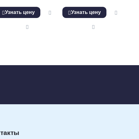
Узнать цену
Узнать цену
такты