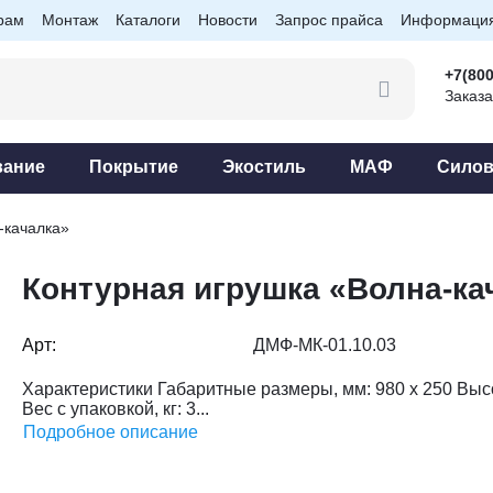
рам
Монтаж
Каталоги
Новости
Запрос прайса
Информаци
+7(800
Заказа
вание
Покрытие
Экостиль
МАФ
Силов
-качалка»
Контурная игрушка «Волна-ка
Арт:
ДМФ-МК-01.10.03
Характеристики Габаритные размеры, мм: 980 х 250 Высо
Вес с упаковкой, кг: 3...
Подробное описание