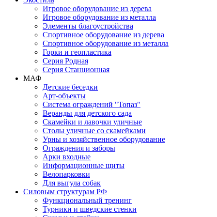
Игровое оборудование из дерева
Игровое оборудование из металла
Элементы благоустройства
Спортивное оборудование из дерева
Спортивное оборудование из металла
Горки и геопластика
Серия Родная
Серия Станционная
МАФ
Детские беседки
Арт-объекты
Система ограждений "Топаз"
Веранды для детского сада
Скамейки и лавочки уличные
Столы уличные со скамейками
Урны и хозяйственное оборудование
Ограждения и заборы
Арки входные
Информационные щиты
Велопарковки
Для выгула собак
Силовым структурам РФ
Функциональный тренинг
Турники и шведские стенки