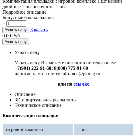
Комплектация площадки : игровой комплекс 1 шт качели
двойные 1 шт песочница 1 шт...
Подробное описание
Бонусные баллы:
баллов
+
−
Заказать
Узнать цену
0.00
Руб
Узнать цену
Узнать цену
Узнать цену Вы можете позвонив по телефонам:
+7(991) 222-91-60; 8(800) 775-91-60
написав нам на почту info-mos@pkmig.ru
или по
ссылке.
Описание
3D и виртуальная реальность
Техническое описание
Комплектация площадки
:
игровой комплекс
1 шт