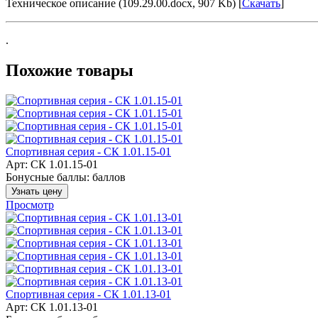
Техническое описание (109.29.00.docx, 907 Kb) [
Скачать
]
.
Похожие товары
Спортивная серия - СК 1.01.15-01
Арт: СК 1.01.15-01
Бонусные баллы:
баллов
Узнать цену
Просмотр
Спортивная серия - СК 1.01.13-01
Арт: СК 1.01.13-01