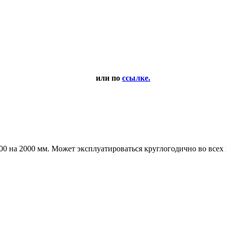
или по
ссылке.
00 на 2000 мм. Может эксплуатироваться круглогодично во всех