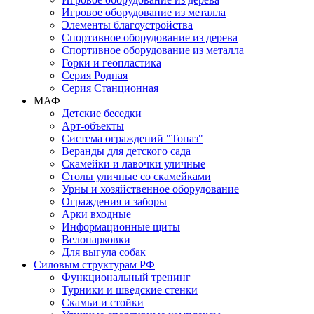
Игровое оборудование из металла
Элементы благоустройства
Спортивное оборудование из дерева
Спортивное оборудование из металла
Горки и геопластика
Серия Родная
Серия Станционная
МАФ
Детские беседки
Арт-объекты
Система ограждений "Топаз"
Веранды для детского сада
Скамейки и лавочки уличные
Столы уличные со скамейками
Урны и хозяйственное оборудование
Ограждения и заборы
Арки входные
Информационные щиты
Велопарковки
Для выгула собак
Силовым структурам РФ
Функциональный тренинг
Турники и шведские стенки
Скамьи и стойки