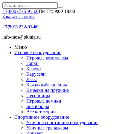
+7(800) 775-91-60
Пн-Пт: 9:00-18:00
Заказать звонок
+7(991) 222-91-60
info-mos@pkmig.ru
Меню
Игровое оборудование
Игровые комплексы
Горки
Качели
Карусели
Лазы
Качалки-балансиры
Качалки на пружине
Песочницы
Игровые домики
Бизиборды
Все категории
Спортивное оборудование
Уличное спортивное оборудование
Уличные тренажеры
Воркаут