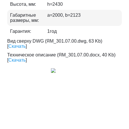
Высота, мм:
h=2430
Габаритные
a=2000, b=2123
размеры, мм:
Гарантия:
1год
Вид сверху DWG (ЯМ_301.07.00.dwg, 63 Kb)
[
Скачать
]
Техническое описание (ЯМ_301.07.00.docx, 40 Kb)
[
Скачать
]