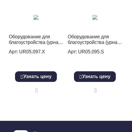
Оборудование для
Оборудование для
благоустройства (урна)
благоустройства (урна)
UR05.097.Х
UR05.095.S
Арт: UR05.097.Х
Арт: UR05.095.S
Узнать цену
Узнать цену