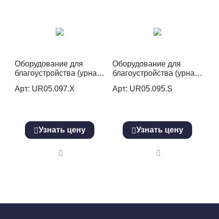
Оборудование для
Оборудование для
благоустройства (урна)
благоустройства (урна)
UR05.097.Х
UR05.095.S
Арт: UR05.097.Х
Арт: UR05.095.S
Узнать цену
Узнать цену