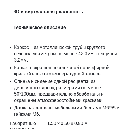
3D и виртуальная реальность
Техническое описание
Каркас – из металлической трубы круглого
сечения диаметром не менее 42,3мм, толщиной
3,2мм.
Каркас покрашен порошковой полиэфирной
краской в высокотемпературной камере.
Спинка и сидение одной расцветки из
деревянных досок, размерами не менее
50*100мм, предварительно обработаны и
окрашены атмосферостойкими красками.
Доски закреплены мебельными болтами М6*55 и
гайками М6.
Габаритные
1.50 х 0.50 x 0.80 м
размеры, м: