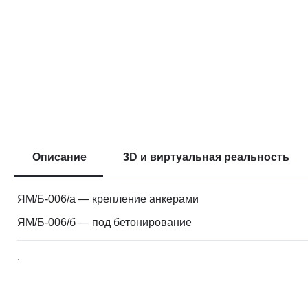
Описание
3D и виртуальная реальность
ЯМ/Б-006/а — крепление анкерами
ЯМ/Б-006/б — под бетонирование
.