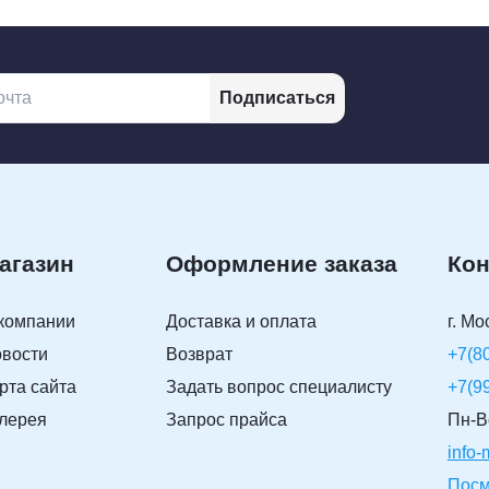
Подписаться
агазин
Оформление заказа
Кон
компании
Доставка и оплата
г. Мо
вости
Возврат
+7(8
рта сайта
Задать вопрос специалисту
+7(9
лерея
Запрос прайса
Пн-Вс
info
Посм