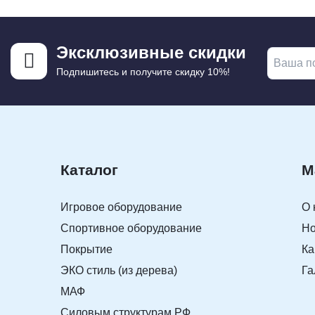
Эксклюзивные скидки
Подпишитесь и получите скидку 10%!
Каталог
М
Игровое оборудование
О 
Спортивное оборудование
Но
Покрытие
Ка
ЭКО стиль (из дерева)
Га
МАФ
Силовым структурам РФ