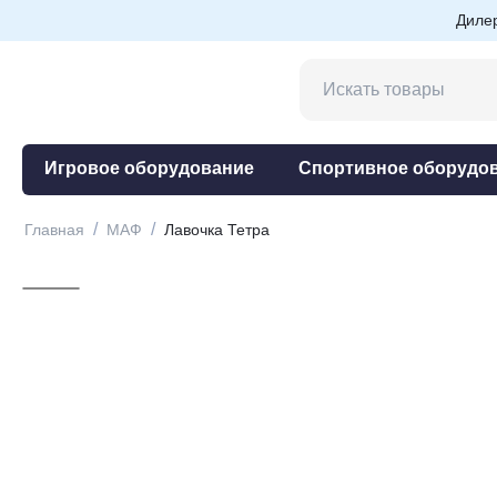
Диле
Игровое оборудование
Спортивное оборудо
/
/
Главная
МАФ
Лавочка Тетра