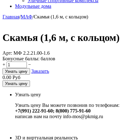
Уличные спортивные комплексы
Модульные дома
Главная
/
МАФ
/
Скамья (1,6 м, с кольцом)
Скамья (1,6 м, с кольцом)
Арт:
МФ 2.2.21.00-1.6
Бонусные баллы:
баллов
+
−
Заказать
Узнать цену
0.00
Руб
Узнать цену
Узнать цену
Узнать цену Вы можете позвонив по телефонам:
+7(991) 222-91-60; 8(800) 775-91-60
написав нам на почту info-mos@pkmig.ru
3D и виртуальная реальность