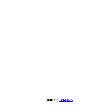
или по
ссылке.