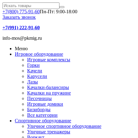
+7(800) 775-91-60
Пн-Пт: 9:00-18:00
Заказать звонок
+7(991) 222-91-60
info-mos@pkmig.ru
Меню
Игровое оборудование
Игровые комплексы
Горки
Качели
Карусели
Лазы
Качалки-балансиры
Качалки на пружине
Песочницы
Игровые домики
Бизиборды
Все категории
Спортивное оборудование
Уличное спортивное оборудование
Уличные тренажеры
Воркаут