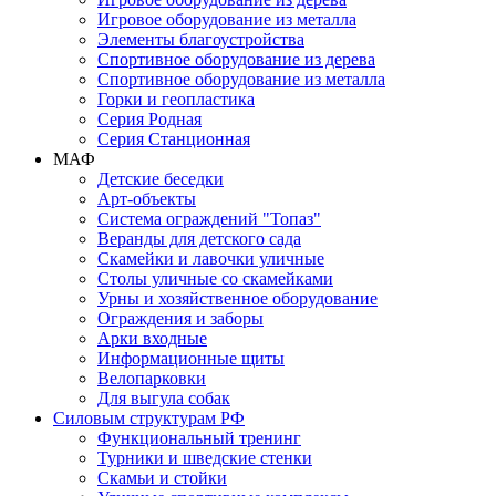
Игровое оборудование из металла
Элементы благоустройства
Спортивное оборудование из дерева
Спортивное оборудование из металла
Горки и геопластика
Серия Родная
Серия Станционная
МАФ
Детские беседки
Арт-объекты
Система ограждений "Топаз"
Веранды для детского сада
Скамейки и лавочки уличные
Столы уличные со скамейками
Урны и хозяйственное оборудование
Ограждения и заборы
Арки входные
Информационные щиты
Велопарковки
Для выгула собак
Силовым структурам РФ
Функциональный тренинг
Турники и шведские стенки
Скамьи и стойки