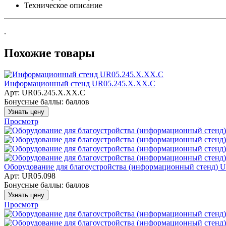
Техническое описание
.
Похожие товары
Информационный стенд UR05.245.X.XX.C
Арт: UR05.245.X.XX.C
Бонусные баллы:
баллов
Узнать цену
Просмотр
Оборудование для благоустройства (информационный стенд) 
Арт: UR05.098
Бонусные баллы:
баллов
Узнать цену
Просмотр