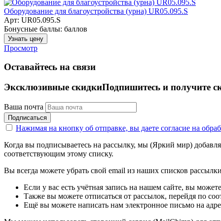
Оборудование для благоустройства (урна) UR05.095.S
Арт: UR05.095.S
Бонусные баллы:
баллов
Узнать цену
Просмотр
Оставайтесь на связи
Эксклюзивные скидки
Подпишитесь и получите с
Ваша почта
Подписаться
Нажимая на кнопку об отправке, вы даете согласие на обр
Когда вы подписываетесь на рассылку, мы (Яркий мир) добавляе
соответствующим этому списку.
Вы всегда можете убрать свой email из наших списков рассылки.
Если у вас есть учётная запись на нашем сайте, вы может
Также вы можете отписаться от рассылок, перейдя по со
Ещё вы можете написать нам электронное письмо на адре