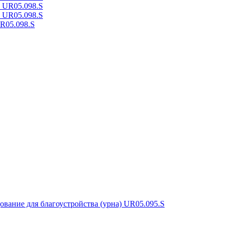
R05.098.S