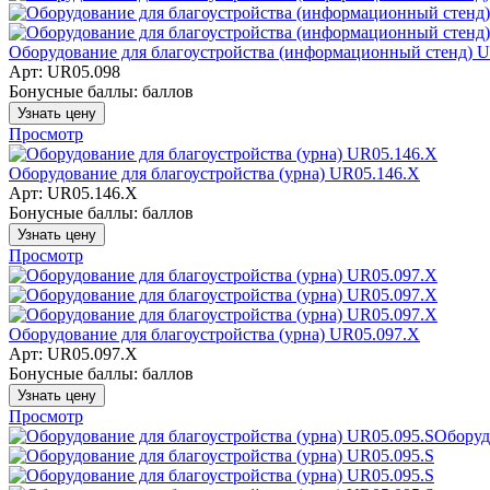
Оборудование для благоустройства (информационный стенд) U
Арт: UR05.098
Бонусные баллы:
баллов
Узнать цену
Просмотр
Оборудование для благоустройства (урна) UR05.146.Х
Арт: UR05.146.Х
Бонусные баллы:
баллов
Узнать цену
Просмотр
Оборудование для благоустройства (урна) UR05.097.Х
Арт: UR05.097.Х
Бонусные баллы:
баллов
Узнать цену
Просмотр