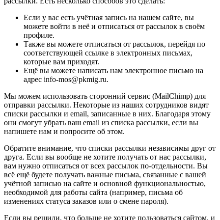
рассылки. Есть несколько способов это сделать:
Если у вас есть учётная запись на нашем сайте, вы
можете войти в неё и отписаться от рассылок в своём
профиле.
Также вы можете отписаться от рассылок, перейдя по
соответствующей ссылке в электронных письмах,
которые вам приходят.
Ещё вы можете написать нам электронное письмо на
адрес info-mos@pkmig.ru.
Мы можем использовать сторонний сервис (MailChimp) для
отправки рассылки. Некоторые из наших сотрудников видят
списки рассылки и email, записанные в них. Благодаря этому
они смогут убрать ваш email из списка рассылки, если вы
напишете нам и попросите об этом.
Обратите внимание, что списки рассылки независимы друг от
друга. Если вы вообще не хотите получать от нас рассылки,
вам нужно отписаться от всех рассылок по-отдельности. Вы
всё ещё будете получать важные письма, связанные с вашей
учётной записью на сайте и основной функциональностью,
необходимой для работы сайта (например, письма об
изменениях статуса заказов или о смене пароля).
Если вы решили, что больше не хотите пользоваться сайтом, и