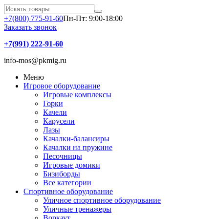
+7(800) 775-91-60
Пн-Пт: 9:00-18:00
Заказать звонок
+7(991) 222-91-60
info-mos@pkmig.ru
Меню
Игровое оборудование
Игровые комплексы
Горки
Качели
Карусели
Лазы
Качалки-балансиры
Качалки на пружине
Песочницы
Игровые домики
Бизиборды
Все категории
Спортивное оборудование
Уличное спортивное оборудование
Уличные тренажеры
Воркаут