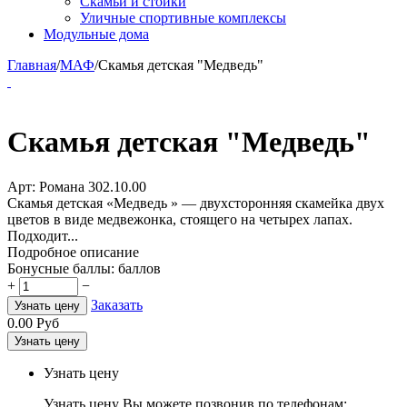
Скамьи и стойки
Уличные спортивные комплексы
Модульные дома
Главная
/
МАФ
/
Скамья детская "Медведь"
Скамья детская "Медведь"
Арт:
Романа 302.10.00
Скамья детская «Медведь » — двухсторонняя скамейка двух
цветов в виде медвежонка, стоящего на четырех лапах.
Подходит...
Подробное описание
Бонусные баллы:
баллов
+
−
Заказать
Узнать цену
0.00
Руб
Узнать цену
Узнать цену
Узнать цену Вы можете позвонив по телефонам: