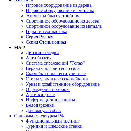
Игровое оборудование из дерева
Игровое оборудование из металла
Элементы благоустройства
Спортивное оборудование из дерева
Спортивное оборудование из металла
Горки и геопластика
Серия Родная
Серия Станционная
МАФ
Детские беседки
Арт-объекты
Система ограждений "Топаз"
Веранды для детского сада
Скамейки и лавочки уличные
Столы уличные со скамейками
Урны и хозяйственное оборудование
Ограждения и заборы
Арки входные
Информационные щиты
Велопарковки
Для выгула собак
Силовым структурам РФ
Функциональный тренинг
Турники и шведские стенки