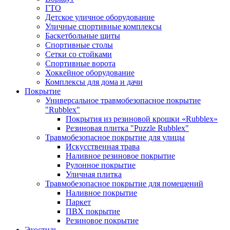
ГТО
Детское уличное оборудование
Уличные спортивные комплексы
Баскетбольные щиты
Спортивные столы
Сетки со стойками
Спортивные ворота
Хоккейное оборудование
Комплексы для дома и дачи
Покрытие
Универсальное травмобезопасное покрытие
"Rubblex"
Покрытия из резиновой крошки «Rubblex»
Резиновая плитка "Puzzle Rubblex"
Травмобезопасное покрытие для улицы
Искусственная трава
Наливное резиновое покрытие
Рулонное покрытие
Уличная плитка
Травмобезопасное покрытие для помещений
Наливное покрытие
Паркет
ПВХ покрытие
Резиновое покрытие
Экостиль