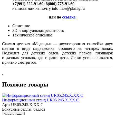
+7(991) 222-91-60; 8(800) 775-91-60
написав нам на почту info-mos@pkmig.ru
или по
ссылке.
Описание
3D и виртуальная реальность
Техническое описание
Скамья детская
«Медведь
» — двухсторонняя скамейка двух
цветов в виде медвежонка, стоящего на четырех лапах.
Подходит для детских садов, детских парков, площадок
и дачных уголков, где играют дети. Легко устанавливается,
приятно смотрится.
.
Похожие товары
Информационный стенд UR05.245.X.XX.C
Арт: UR05.245.X.XX.C
Бонусные баллы:
баллов
Узнать цену