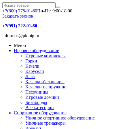
+7(800) 775-91-60
Пн-Пт: 9:00-18:00
Заказать звонок
+7(991) 222-91-60
info-mos@pkmig.ru
Меню
Игровое оборудование
Игровые комплексы
Горки
Качели
Карусели
Лазы
Качалки-балансиры
Качалки на пружине
Песочницы
Игровые домики
Бизиборды
Все категории
Спортивное оборудование
Уличное спортивное оборудование
Уличные тренажеры
Воркаут