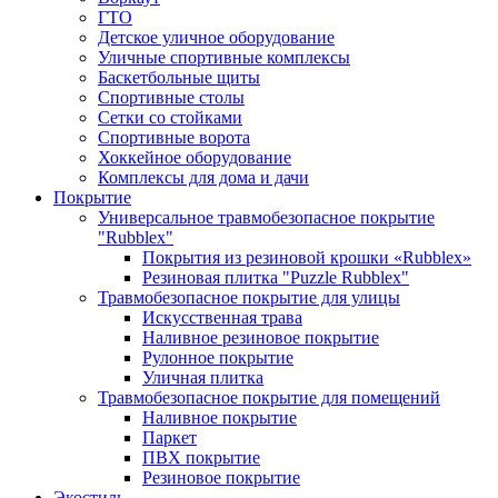
ГТО
Детское уличное оборудование
Уличные спортивные комплексы
Баскетбольные щиты
Спортивные столы
Сетки со стойками
Спортивные ворота
Хоккейное оборудование
Комплексы для дома и дачи
Покрытие
Универсальное травмобезопасное покрытие
"Rubblex"
Покрытия из резиновой крошки «Rubblex»
Резиновая плитка "Puzzle Rubblex"
Травмобезопасное покрытие для улицы
Искусственная трава
Наливное резиновое покрытие
Рулонное покрытие
Уличная плитка
Травмобезопасное покрытие для помещений
Наливное покрытие
Паркет
ПВХ покрытие
Резиновое покрытие
Экостиль