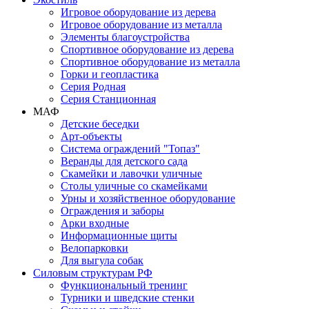
Игровое оборудование из дерева
Игровое оборудование из металла
Элементы благоустройства
Спортивное оборудование из дерева
Спортивное оборудование из металла
Горки и геопластика
Серия Родная
Серия Станционная
МАФ
Детские беседки
Арт-объекты
Система ограждений "Топаз"
Веранды для детского сада
Скамейки и лавочки уличные
Столы уличные со скамейками
Урны и хозяйственное оборудование
Ограждения и заборы
Арки входные
Информационные щиты
Велопарковки
Для выгула собак
Силовым структурам РФ
Функциональный тренинг
Турники и шведские стенки