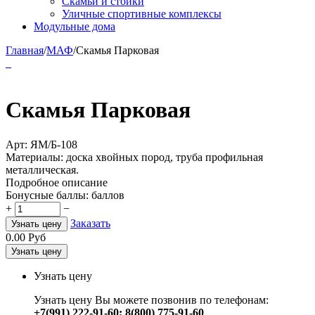
Скамьи и стойки
Уличные спортивные комплексы
Модульные дома
Главная
/
МАФ
/
Скамья Парковая
Скамья Парковая
Арт:
ЯМ/Б-108
Материалы: доска хвойных пород, труба профильная
металлическая.
Подробное описание
Бонусные баллы:
баллов
+
−
Заказать
Узнать цену
0.00
Руб
Узнать цену
Узнать цену
Узнать цену Вы можете позвонив по телефонам:
+7(991) 222-91-60; 8(800) 775-91-60