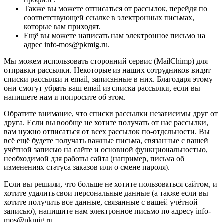
Также вы можете отписаться от рассылок, перейдя по
соответствующей ссылке в электронных письмах,
которые вам приходят.
Ещё вы можете написать нам электронное письмо на
адрес info-mos@pkmig.ru.
Мы можем использовать сторонний сервис (MailChimp) для
отправки рассылки. Некоторые из наших сотрудников видят
списки рассылки и email, записанные в них. Благодаря этому
они смогут убрать ваш email из списка рассылки, если вы
напишете нам и попросите об этом.
Обратите внимание, что списки рассылки независимы друг от
друга. Если вы вообще не хотите получать от нас рассылки,
вам нужно отписаться от всех рассылок по-отдельности. Вы
всё ещё будете получать важные письма, связанные с вашей
учётной записью на сайте и основной функциональностью,
необходимой для работы сайта (например, письма об
изменениях статуса заказов или о смене пароля).
Если вы решили, что больше не хотите пользоваться сайтом, и
хотите удалить свои персональные данные (а также если вы
хотите получить все данные, связанные с вашей учётной
записью), напишите нам электронное письмо по адресу info-
mos@pkmig.ru.