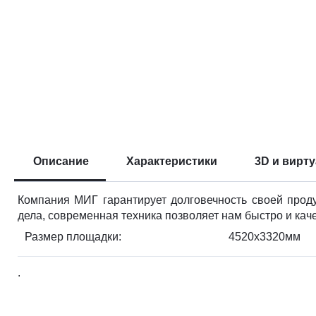
Описание
Характеристики
3D и вирт
Компания МИГ гарантирует долговечность своей прод
дела, современная техника позволяет нам быстро и кач
Размер площадки:
4520х3320мм
.