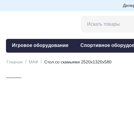
Диле
Игровое оборудование
Спортивное оборудо
/
/
Главная
МАФ
Стол со скамьями 2520x1320x580