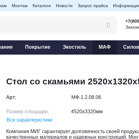
рам
Монтаж
Каталоги
Новости
Запрос прайса
Информаци
+7(800
Заказа
вание
Покрытие
Экостиль
МАФ
Силов
Стол со скамьями 2520x1320x
Арт:
МФ-1.2.08.06
Размер площадки:
4520х3320мм
Все характеристики
Компания МИГ гарантирует долговечность своей продукц
качественных материалов и надежных конструкций. Мон