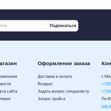
Подписаться
агазин
Оформление заказа
Кон
компании
Доставка и оплата
г. Мо
вости
Возврат
+7(8
рта сайта
Задать вопрос специалисту
+7(9
лерея
Запрос прайса
Пн-Вс
info