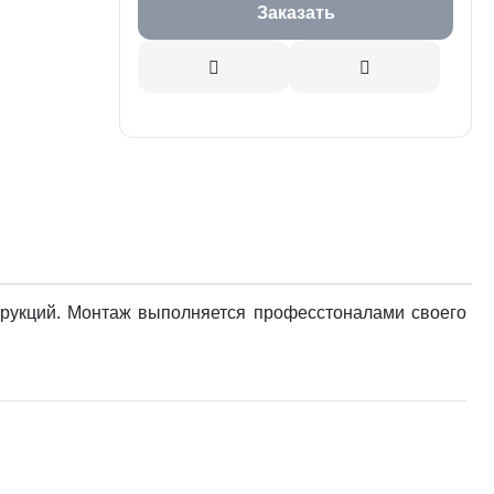
Заказать
трукций. Монтаж выполняется професстоналами своего