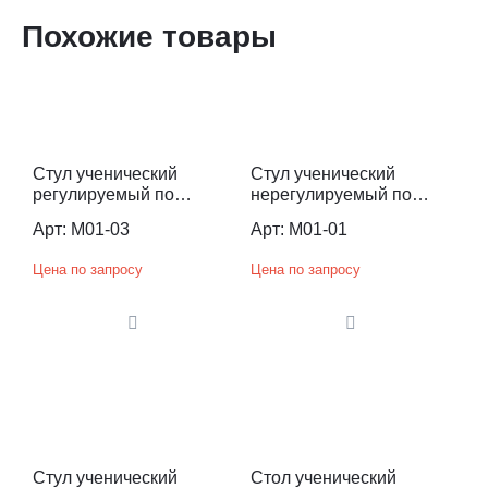
Похожие товары
Стул ученический
Стул ученический
регулируемый по
нерегулируемый по
высоте
высоте
Арт: M01-03
Арт: M01-01
Цена по запросу
Цена по запросу
Стул ученический
Стол ученический