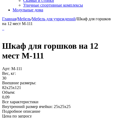
Скамьи и стойки
Уличные спортивные комплексы
Модульные дома
Главная
/
Мебель
/
Мебель для учреждений
/
Шкаф для горшков
на 12 мест М-111
Шкаф для горшков на 12
мест М-111
Арт:
М-111
Вес, кг:
30
Внешние размеры:
82x25x121
Объем:
0,09
Все характеристики
Внутренний размер ячейки: 25х25х25
Подробное описание
Цена по запросу