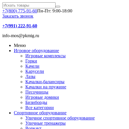
+7(800) 775-91-60
Пн-Пт: 9:00-18:00
Заказать звонок
+7(991) 222-91-60
info-mos@pkmig.ru
Меню
Игровое оборудование
Игровые комплексы
Горки
Качели
Карусели
Лазы
Качалки-балансиры
Качалки на пружине
Песочницы
Игровые домики
Бизиборды
Все категории
Спортивное оборудование
Уличное спортивное оборудование
Уличные тренажеры
Воркаут