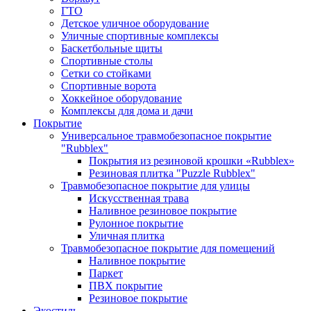
ГТО
Детское уличное оборудование
Уличные спортивные комплексы
Баскетбольные щиты
Спортивные столы
Сетки со стойками
Спортивные ворота
Хоккейное оборудование
Комплексы для дома и дачи
Покрытие
Универсальное травмобезопасное покрытие
"Rubblex"
Покрытия из резиновой крошки «Rubblex»
Резиновая плитка "Puzzle Rubblex"
Травмобезопасное покрытие для улицы
Искусственная трава
Наливное резиновое покрытие
Рулонное покрытие
Уличная плитка
Травмобезопасное покрытие для помещений
Наливное покрытие
Паркет
ПВХ покрытие
Резиновое покрытие
Экостиль