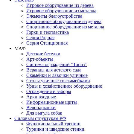
Игровое оборудование из дерева
Игровое оборудование из металла
Элементы благоустройства
Спортивное оборудование из дерева
Спортивное оборудование из металла
Горки и геопластика
Серия Родная
Серия Станционная
МАФ
Детские беседки
Арт-объекты
Система ограждений "Топаз"
Веранды для детского сада
Скамейки и лавочки уличные
Столы уличные со скамейками
Урны и хозяйственное оборудование
Ограждения и заборы
Арки входные
Информационные щиты
Велопарковки
Для выгула собак
Силовым структурам РФ
Функциональный тренинг
Турники и шведские стенки