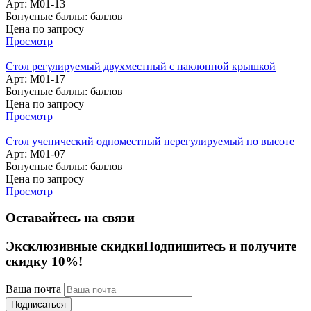
Арт: M01-13
Бонусные баллы:
баллов
Цена по запросу
Просмотр
Стол регулируемый двухместный с наклонной крышкой
Арт: M01-17
Бонусные баллы:
баллов
Цена по запросу
Просмотр
Стол ученический одноместный нерегулируемый по высоте
Арт: M01-07
Бонусные баллы:
баллов
Цена по запросу
Просмотр
Оставайтесь на связи
Эксклюзивные скидки
Подпишитесь и получите
скидку 10%!
Ваша почта
Подписаться