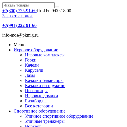
+7(800) 775-91-60
Пн-Пт: 9:00-18:00
Заказать звонок
+7(991) 222-91-60
info-mos@pkmig.ru
Меню
Игровое оборудование
Игровые комплексы
Горки
Качели
Карусели
Лазы
Качалки-балансиры
Качалки на пружине
Песочницы
Игровые домики
Бизиборды
Все категории
Спортивное оборудование
Уличное спортивное оборудование
Уличные тренажеры
Воркаут