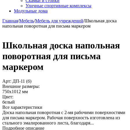
Скамьи и стойки
Уличные спортивные комплексы
Модульные дома
Главная
/
Мебель
/
Мебель для учреждений
/
Школьная доска
напольная поворотная для письма маркером
Школьная доска напольная
поворотная для письма
маркером
Арт:
ДП-11 (б)
Внешние размеры:
750х1012 мм
Цвет:
белый
Все характеристики
Доска напольная поворотная с 2-мя рабочими поверхностями
для письма маркером. Рабочая поверхность изготовлена из
стального эмалированного листа, благодаря...
Подробное описание