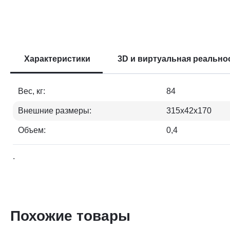
Характеристики
3D и виртуальная реально
Вес, кг:
84
Внешние размеры:
315х42х170
Объем:
0,4
.
Похожие товары