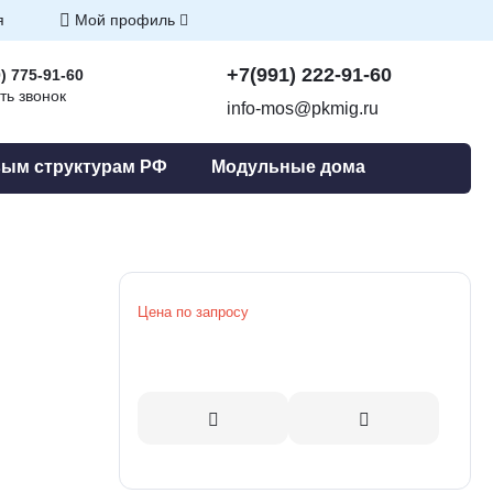
я
Мой профиль
+7(991) 222-91-60
) 775-91-60
ть звонок
info-mos@pkmig.ru
ым структурам РФ
Модульные дома
Цена по запросу