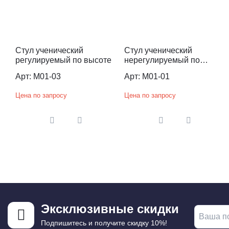
Стул ученический
Стул ученический
регулируемый по высоте
нерегулируемый по
высоте
Арт: M01-03
Арт: M01-01
Цена по запросу
Цена по запросу
Эксклюзивные скидки
Подпишитесь и получите скидку 10%!