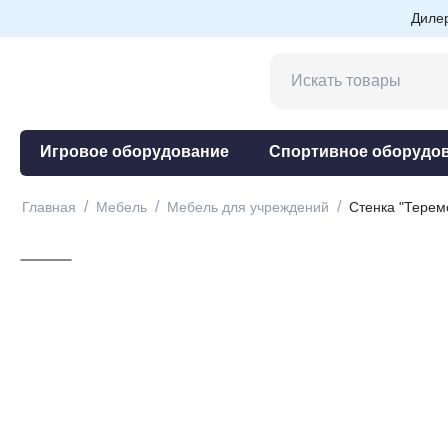
Диле
Игровое оборудование
Спортивное оборудо
/
/
/
Главная
Мебель
Мебель для учреждений
Стенка "Терем