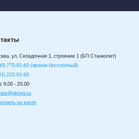
такты
сква, ул. Складочная 1, строение 1 (БП Станколит)
00) 775-91-60 (звонок бесплатный)
91) 222-91-60
 9.00 - 20.00
-mos@pkmig.ru
отреть на карте