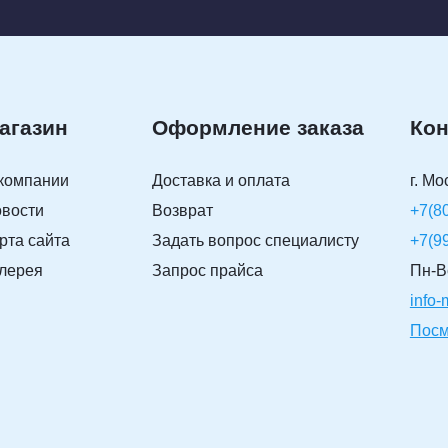
агазин
Оформление заказа
Кон
компании
Доставка и оплата
г. Мо
вости
Возврат
+7(8
рта сайта
Задать вопрос специалисту
+7(9
лерея
Запрос прайса
Пн-Вс
info
Посм