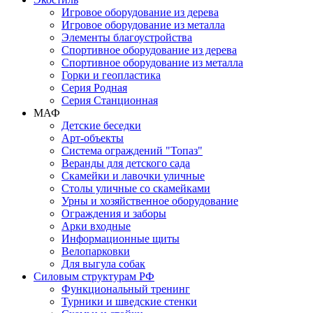
Игровое оборудование из дерева
Игровое оборудование из металла
Элементы благоустройства
Спортивное оборудование из дерева
Спортивное оборудование из металла
Горки и геопластика
Серия Родная
Серия Станционная
МАФ
Детские беседки
Арт-объекты
Система ограждений "Топаз"
Веранды для детского сада
Скамейки и лавочки уличные
Столы уличные со скамейками
Урны и хозяйственное оборудование
Ограждения и заборы
Арки входные
Информационные щиты
Велопарковки
Для выгула собак
Силовым структурам РФ
Функциональный тренинг
Турники и шведские стенки