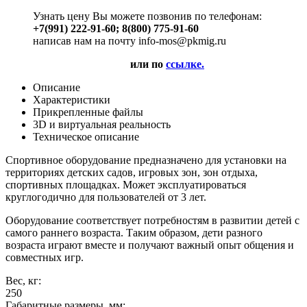
Узнать цену Вы можете позвонив по телефонам:
+7(991) 222-91-60; 8(800) 775-91-60
написав нам на почту info-mos@pkmig.ru
или по
ссылке.
Описание
Характеристики
Прикрепленные файлы
3D и виртуальная реальность
Техническое описание
Спортивное оборудование предназначено для установки на
территориях детских садов, игровых зон, зон отдыха,
спортивных площадках. Может эксплуатироваться
круглогодично для пользователей от 3 лет.
Оборудование соответствует потребностям в развитии детей с
самого раннего возраста. Таким образом, дети разного
возраста играют вместе и получают важный опыт общения и
совместных игр.
Вес, кг:
250
Габаритные размеры, мм: