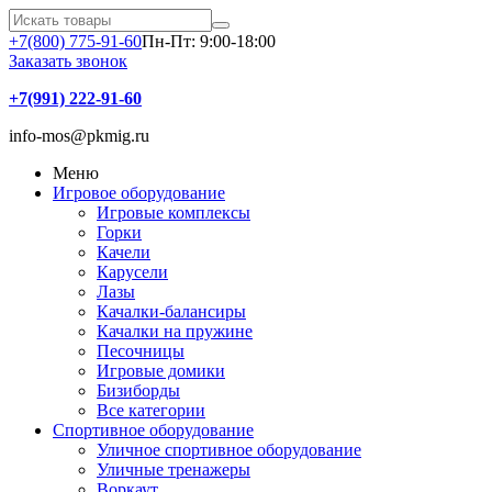
+7(800) 775-91-60
Пн-Пт: 9:00-18:00
Заказать звонок
+7(991) 222-91-60
info-mos@pkmig.ru
Меню
Игровое оборудование
Игровые комплексы
Горки
Качели
Карусели
Лазы
Качалки-балансиры
Качалки на пружине
Песочницы
Игровые домики
Бизиборды
Все категории
Спортивное оборудование
Уличное спортивное оборудование
Уличные тренажеры
Воркаут