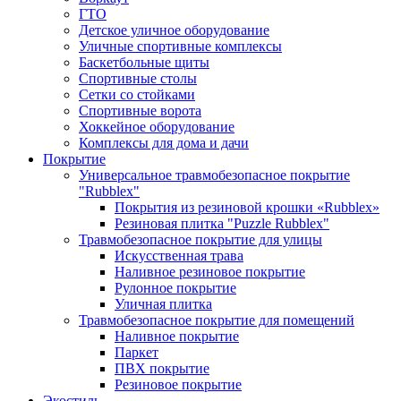
ГТО
Детское уличное оборудование
Уличные спортивные комплексы
Баскетбольные щиты
Спортивные столы
Сетки со стойками
Спортивные ворота
Хоккейное оборудование
Комплексы для дома и дачи
Покрытие
Универсальное травмобезопасное покрытие
"Rubblex"
Покрытия из резиновой крошки «Rubblex»
Резиновая плитка "Puzzle Rubblex"
Травмобезопасное покрытие для улицы
Искусственная трава
Наливное резиновое покрытие
Рулонное покрытие
Уличная плитка
Травмобезопасное покрытие для помещений
Наливное покрытие
Паркет
ПВХ покрытие
Резиновое покрытие
Экостиль