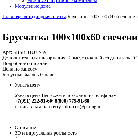
Уличные спортивные комплексы
Модульные дома
Главная
/
Светодиодная плитка
/
Брусчатка 100х100х60 свечение 
Брусчатка 100х100х60 свечени
Арт:
SBSB-1160-NW
Дополнительная информация Термоусадочный соединитель ГСИ-
Подробное описание
Цена по запросу
Бонусные баллы:
баллов
Узнать цену
Узнать цену Вы можете позвонив по телефонам:
+7(991) 222-91-60; 8(800) 775-91-60
написав нам на почту info-mos@pkmig.ru
Описание
3D и виртуальная реальность