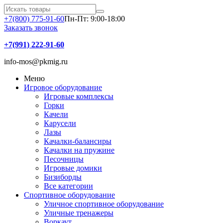
+7(800) 775-91-60
Пн-Пт: 9:00-18:00
Заказать звонок
+7(991) 222-91-60
info-mos@pkmig.ru
Меню
Игровое оборудование
Игровые комплексы
Горки
Качели
Карусели
Лазы
Качалки-балансиры
Качалки на пружине
Песочницы
Игровые домики
Бизиборды
Все категории
Спортивное оборудование
Уличное спортивное оборудование
Уличные тренажеры
Воркаут