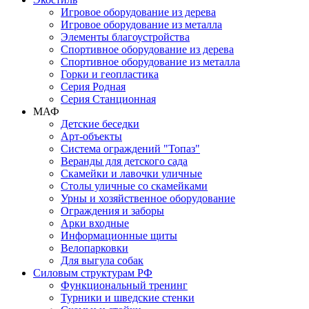
Игровое оборудование из дерева
Игровое оборудование из металла
Элементы благоустройства
Спортивное оборудование из дерева
Спортивное оборудование из металла
Горки и геопластика
Серия Родная
Серия Станционная
МАФ
Детские беседки
Арт-объекты
Система ограждений "Топаз"
Веранды для детского сада
Скамейки и лавочки уличные
Столы уличные со скамейками
Урны и хозяйственное оборудование
Ограждения и заборы
Арки входные
Информационные щиты
Велопарковки
Для выгула собак
Силовым структурам РФ
Функциональный тренинг
Турники и шведские стенки