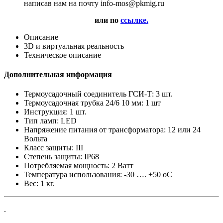
написав нам на почту info-mos@pkmig.ru
или по
ссылке.
Описание
3D и виртуальная реальность
Техническое описание
Дополнительная информация
Термоусадочный соединитель ГСИ-Т:
3 шт.
Термоусадочная трубка 24/6 10 мм:
1 шт
Инструкция:
1 шт.
Тип ламп:
LED
Напряжение питания от трансформатора:
12 или 24
Вольта
Класс защиты:
III
Степень защиты:
IP68
Потребляемая мощность:
2 Ватт
Температура использования:
-30 …. +50 oC
Вес:
1 кг.
.