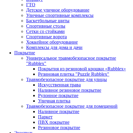
ГТО
Детское уличное оборудование
Уличные спортивные комплексы
Баскетбольные щиты
Спортивные столы
Сетки со стойками
Спортивные ворота
Хоккейное оборудование
Комплексы для дома и дачи
Покрытие
Универсальное травмобезопасное покрытие
"Rubblex"
Покрытия из резиновой крошки «Rubblex»
Резиновая плитка "Puzzle Rubblex"
Травмобезопасное покрытие для улицы
Искусственная трава
Наливное резиновое покрытие
Рулонное покрытие
Уличная плитка
Травмобезопасное покрытие для помещений
Наливное покрытие
Паркет
ПВХ покрытие
Резиновое покрытие
Экостиль