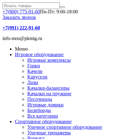
+7(800) 775-91-60
Пн-Пт: 9:00-18:00
Заказать звонок
+7(991) 222-91-60
info-mos@pkmig.ru
Меню
Игровое оборудование
Игровые комплексы
Горки
Качели
Карусели
Лазы
Качалки-балансиры
Качалки на пружине
Песочницы
Игровые домики
Бизиборды
Все категории
Спортивное оборудование
Уличное спортивное оборудование
Уличные тренажеры
Воркаут