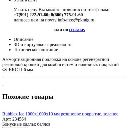
Узнать цену Вы можете позвонив по телефонам:
+7(991) 222-91-60; 8(800) 775-91-60
написав нам на почту info-mos@pkmig.ru
или по
ссылке.
Описание
3D и виртуальная реальность
Техническое описание
Аммортизационная подложка на основе регенератной
резиновой крошки для комбисистем и наливных покрытий
ФЛЕКС П 6 мм
.
Похожие товары
Rubblex Ice 1000x1000x10 мм резиновое покрытие, зеленое
Арт: 234564
Бонусные баллы:
баллов