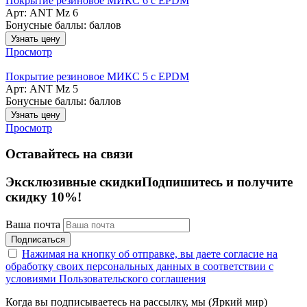
Покрытие резиновое МИКС 6 с EPDM
Арт: ANT Mz 6
Бонусные баллы:
баллов
Узнать цену
Просмотр
Покрытие резиновое МИКС 5 с EPDM
Арт: ANT Mz 5
Бонусные баллы:
баллов
Узнать цену
Просмотр
Оставайтесь на связи
Эксклюзивные скидки
Подпишитесь и получите
скидку 10%!
Ваша почта
Подписаться
Нажимая на кнопку об отправке, вы даете согласие на
обработку своих персональных данных в соответствии с
условиями Пользовательского соглашения
Когда вы подписываетесь на рассылку, мы (Яркий мир)