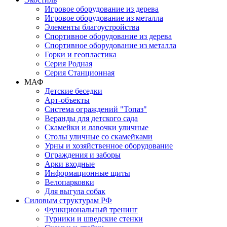
Игровое оборудование из дерева
Игровое оборудование из металла
Элементы благоустройства
Спортивное оборудование из дерева
Спортивное оборудование из металла
Горки и геопластика
Серия Родная
Серия Станционная
МАФ
Детские беседки
Арт-объекты
Система ограждений "Топаз"
Веранды для детского сада
Скамейки и лавочки уличные
Столы уличные со скамейками
Урны и хозяйственное оборудование
Ограждения и заборы
Арки входные
Информационные щиты
Велопарковки
Для выгула собак
Силовым структурам РФ
Функциональный тренинг
Турники и шведские стенки