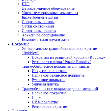
ГТО
Детское уличное оборудование
Уличные спортивные комплексы
Баскетбольные щиты
Спортивные столы
Сетки со стойками
Спортивные ворота
Хоккейное оборудование
Комплексы для дома и дачи
Покрытие
Универсальное травмобезопасное покрытие
"Rubblex"
Покрытия из резиновой крошки «Rubblex»
Резиновая плитка "Puzzle Rubblex"
Травмобезопасное покрытие для улицы
Искусственная трава
Наливное резиновое покрытие
Рулонное покрытие
Уличная плитка
Травмобезопасное покрытие для помещений
Наливное покрытие
Паркет
ПВХ покрытие
Резиновое покрытие
Экостиль