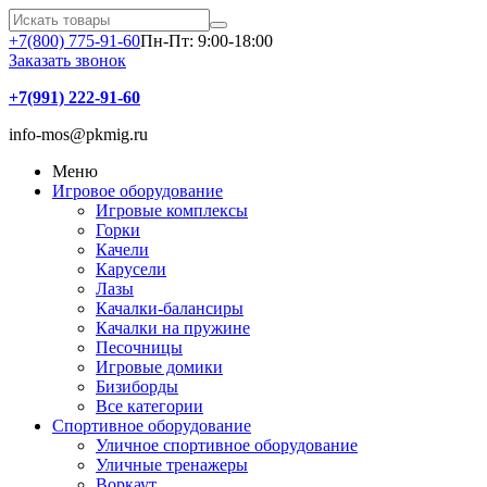
+7(800) 775-91-60
Пн-Пт: 9:00-18:00
Заказать звонок
+7(991) 222-91-60
info-mos@pkmig.ru
Меню
Игровое оборудование
Игровые комплексы
Горки
Качели
Карусели
Лазы
Качалки-балансиры
Качалки на пружине
Песочницы
Игровые домики
Бизиборды
Все категории
Спортивное оборудование
Уличное спортивное оборудование
Уличные тренажеры
Воркаут