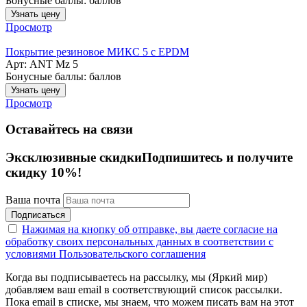
Бонусные баллы:
баллов
Узнать цену
Просмотр
Покрытие резиновое МИКС 5 с EPDM
Арт: ANT Mz 5
Бонусные баллы:
баллов
Узнать цену
Просмотр
Оставайтесь на связи
Эксклюзивные скидки
Подпишитесь и получите
скидку 10%!
Ваша почта
Подписаться
Нажимая на кнопку об отправке, вы даете согласие на
обработку своих персональных данных в соответствии с
условиями Пользовательского соглашения
Когда вы подписываетесь на рассылку, мы (Яркий мир)
добавляем ваш email в соответствующий список рассылки.
Пока email в списке, мы знаем, что можем писать вам на этот