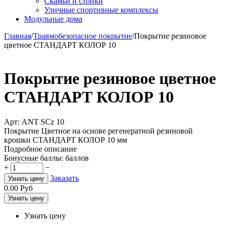
Скамьи и стойки
Уличные спортивные комплексы
Модульные дома
Главная
/
Травмобезопасное покрытие
/
Покрытие резиновое
цветное СТАНДАРТ КОЛОР 10
Покрытие резиновое цветное
СТАНДАРТ КОЛОР 10
Арт:
ANT SCz 10
Покрытие Цветное на основе регенератной резиновой
крошки СТАНДАРТ КОЛОР 10 мм
Подробное описание
Бонусные баллы:
баллов
+
−
Заказать
Узнать цену
0.00
Руб
Узнать цену
Узнать цену