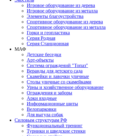
Игровое оборудование из дерева
Игровое оборудование из металла
Элементы благоустройства
Спортивное оборудование из дерева
Спортивное оборудование из металла
Горки и геопластика
Серия Родная
Серия Станционная
МАФ
Детские беседки
Арт-объекты
Система ограждений "Топаз"
Веранды для детского сада
Скамейки и лавочки уличные
Столы уличные со скамейками
Урны и хозяйственное оборудование
Ограждения и заборы
Арки входные
Информационные щиты
Велопарковки
Для выгула собак
Силовым структурам РФ
Функциональный тренинг
Турники и шведские стенки