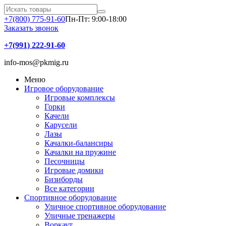
+7(800) 775-91-60
Пн-Пт: 9:00-18:00
Заказать звонок
+7(991) 222-91-60
info-mos@pkmig.ru
Меню
Игровое оборудование
Игровые комплексы
Горки
Качели
Карусели
Лазы
Качалки-балансиры
Качалки на пружине
Песочницы
Игровые домики
Бизиборды
Все категории
Спортивное оборудование
Уличное спортивное оборудование
Уличные тренажеры
Воркаут