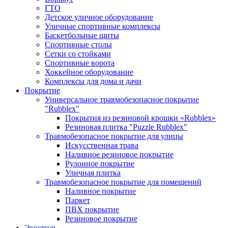
ГТО
Детское уличное оборудование
Уличные спортивные комплексы
Баскетбольные щиты
Спортивные столы
Сетки со стойками
Спортивные ворота
Хоккейное оборудование
Комплексы для дома и дачи
Покрытие
Универсальное травмобезопасное покрытие
"Rubblex"
Покрытия из резиновой крошки «Rubblex»
Резиновая плитка "Puzzle Rubblex"
Травмобезопасное покрытие для улицы
Искусственная трава
Наливное резиновое покрытие
Рулонное покрытие
Уличная плитка
Травмобезопасное покрытие для помещений
Наливное покрытие
Паркет
ПВХ покрытие
Резиновое покрытие
Экостиль