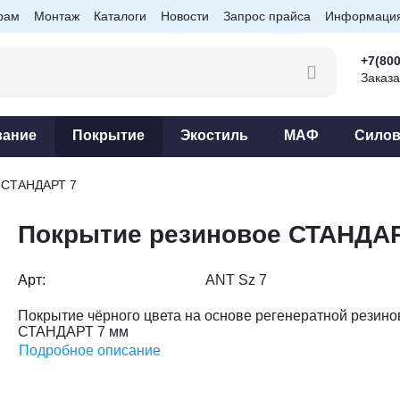
рам
Монтаж
Каталоги
Новости
Запрос прайса
Информаци
+7(800
Заказа
вание
Покрытие
Экостиль
МАФ
Силов
е СТАНДАРТ 7
Покрытие резиновое СТАНДАР
Арт:
ANT Sz 7
Покрытие чёрного цвета на основе регенератной резино
СТАНДАРТ 7 мм
Подробное описание