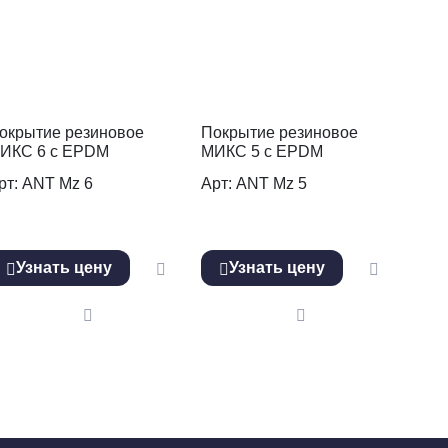
окрытие резиновое
Покрытие резиновое
ИКС 6 с EPDM
МИКС 5 с EPDM
рт: ANT Mz 6
Арт: ANT Mz 5
Узнать цену
Узнать цену