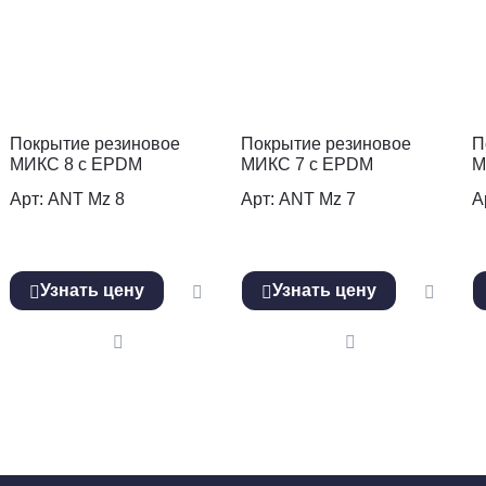
Покрытие резиновое
Покрытие резиновое
П
МИКС 8 с EPDM
МИКС 7 с EPDM
М
Арт: ANT Mz 8
Арт: ANT Mz 7
А
Узнать цену
Узнать цену