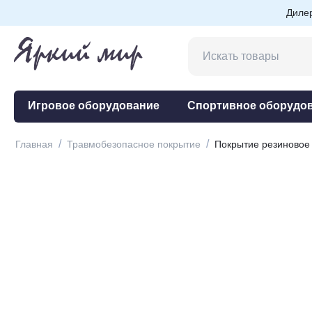
Диле
Игровое оборудование
Спортивное оборудо
/
/
Главная
Травмобезопасное покрытие
Покрытие резиново