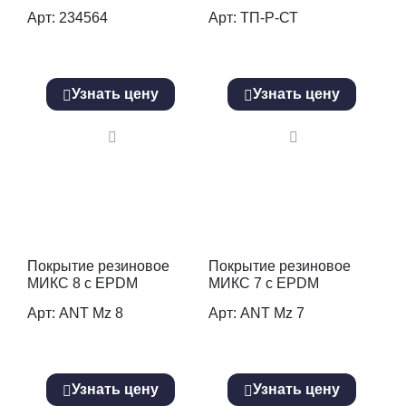
резиновое покрытие,
Арт: 234564
Арт: ТП-Р-СТ
зеленое
Узнать цену
Узнать цену
Покрытие резиновое
Покрытие резиновое
МИКС 8 с EPDM
МИКС 7 с EPDM
Арт: ANT Mz 8
Арт: ANT Mz 7
Узнать цену
Узнать цену