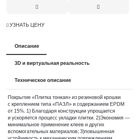
УЗНАТЬ ЦЕНУ
Описание
3D и виртуальная реальность
Техническое описание
Покрытие
«
Плитка тонкая» из резиновой крошки
с креплением типа
«
ПАЗЛ» и содержанием EPDM
от 15%. 1) Благодаря конструкции упрощается
и ускоряется процесс укладки плитки. 2)Экономия —
минимальное применение клеев и других
вспомогательных материалов; 3)повышенная
устойчивость к механическим повреждениям