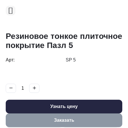
Резиновое тонкое плиточное
покрытие Пазл 5
Арт:
SP 5
−
+
Узнать цену
Заказать