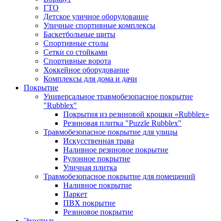
ГТО
Детское уличное оборудование
Уличные спортивные комплексы
Баскетбольные щиты
Спортивные столы
Сетки со стойками
Спортивные ворота
Хоккейное оборудование
Комплексы для дома и дачи
Покрытие
Универсальное травмобезопасное покрытие
"Rubblex"
Покрытия из резиновой крошки «Rubblex»
Резиновая плитка "Puzzle Rubblex"
Травмобезопасное покрытие для улицы
Искусственная трава
Наливное резиновое покрытие
Рулонное покрытие
Уличная плитка
Травмобезопасное покрытие для помещений
Наливное покрытие
Паркет
ПВХ покрытие
Резиновое покрытие
Экостиль