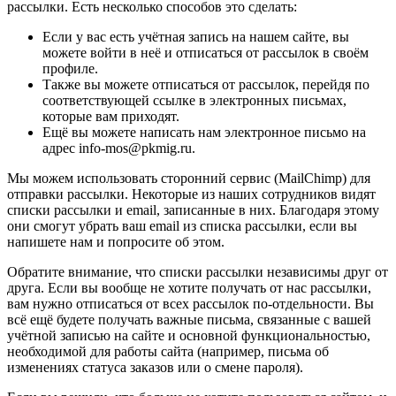
рассылки. Есть несколько способов это сделать:
Если у вас есть учётная запись на нашем сайте, вы
можете войти в неё и отписаться от рассылок в своём
профиле.
Также вы можете отписаться от рассылок, перейдя по
соответствующей ссылке в электронных письмах,
которые вам приходят.
Ещё вы можете написать нам электронное письмо на
адрес info-mos@pkmig.ru.
Мы можем использовать сторонний сервис (MailChimp) для
отправки рассылки. Некоторые из наших сотрудников видят
списки рассылки и email, записанные в них. Благодаря этому
они смогут убрать ваш email из списка рассылки, если вы
напишете нам и попросите об этом.
Обратите внимание, что списки рассылки независимы друг от
друга. Если вы вообще не хотите получать от нас рассылки,
вам нужно отписаться от всех рассылок по-отдельности. Вы
всё ещё будете получать важные письма, связанные с вашей
учётной записью на сайте и основной функциональностью,
необходимой для работы сайта (например, письма об
изменениях статуса заказов или о смене пароля).