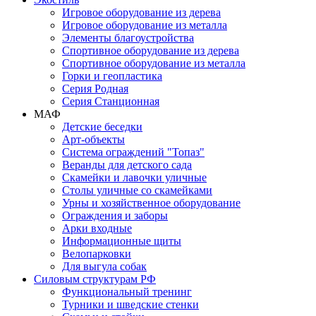
Игровое оборудование из дерева
Игровое оборудование из металла
Элементы благоустройства
Спортивное оборудование из дерева
Спортивное оборудование из металла
Горки и геопластика
Серия Родная
Серия Станционная
МАФ
Детские беседки
Арт-объекты
Система ограждений "Топаз"
Веранды для детского сада
Скамейки и лавочки уличные
Столы уличные со скамейками
Урны и хозяйственное оборудование
Ограждения и заборы
Арки входные
Информационные щиты
Велопарковки
Для выгула собак
Силовым структурам РФ
Функциональный тренинг
Турники и шведские стенки