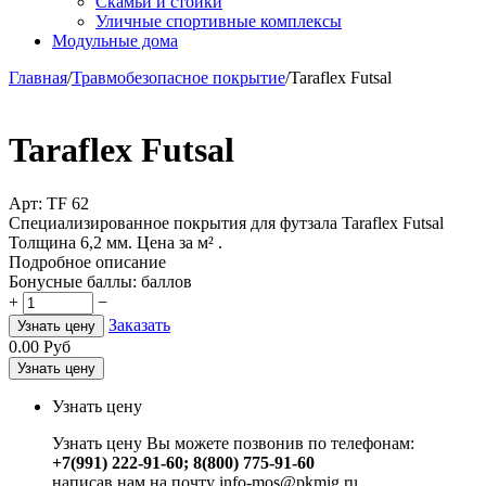
Скамьи и стойки
Уличные спортивные комплексы
Модульные дома
Главная
/
Травмобезопасное покрытие
/
Taraflex Futsal
Taraflex Futsal
Арт:
TF 62
Специализированное покрытия для футзала Taraflex Futsal
Толщина 6,2 мм. Цена за м² .
Подробное описание
Бонусные баллы:
баллов
+
−
Заказать
Узнать цену
0.00
Руб
Узнать цену
Узнать цену
Узнать цену Вы можете позвонив по телефонам:
+7(991) 222-91-60; 8(800) 775-91-60
написав нам на почту info-mos@pkmig.ru