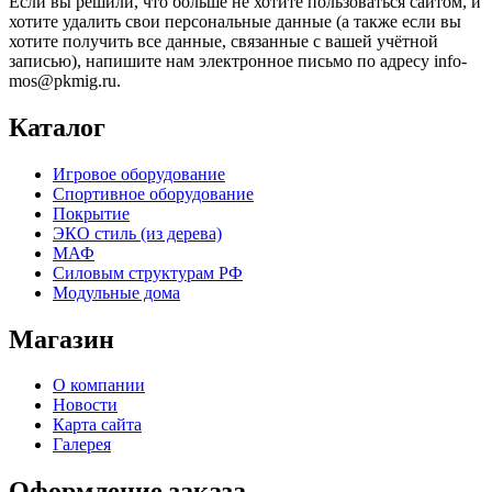
Если вы решили, что больше не хотите пользоваться сайтом, и
хотите удалить свои персональные данные (а также если вы
хотите получить все данные, связанные с вашей учётной
записью), напишите нам электронное письмо по адресу info-
mos@pkmig.ru.
Каталог
Игровое оборудование
Спортивное оборудование
Покрытие
ЭКО стиль (из дерева)
МАФ
Силовым структурам РФ
Модульные дома
Магазин
О компании
Новости
Карта сайта
Галерея
Оформление заказа