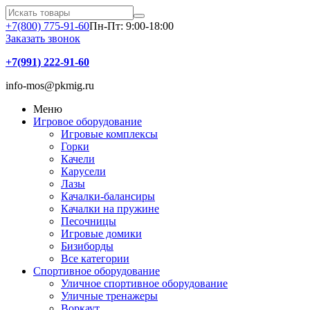
+7(800) 775-91-60
Пн-Пт: 9:00-18:00
Заказать звонок
+7(991) 222-91-60
info-mos@pkmig.ru
Меню
Игровое оборудование
Игровые комплексы
Горки
Качели
Карусели
Лазы
Качалки-балансиры
Качалки на пружине
Песочницы
Игровые домики
Бизиборды
Все категории
Спортивное оборудование
Уличное спортивное оборудование
Уличные тренажеры
Воркаут