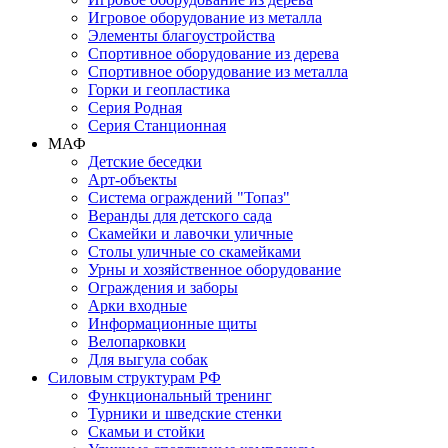
Игровое оборудование из металла
Элементы благоустройства
Спортивное оборудование из дерева
Спортивное оборудование из металла
Горки и геопластика
Серия Родная
Серия Станционная
МАФ
Детские беседки
Арт-объекты
Система ограждений "Топаз"
Веранды для детского сада
Скамейки и лавочки уличные
Столы уличные со скамейками
Урны и хозяйственное оборудование
Ограждения и заборы
Арки входные
Информационные щиты
Велопарковки
Для выгула собак
Силовым структурам РФ
Функциональный тренинг
Турники и шведские стенки
Скамьи и стойки