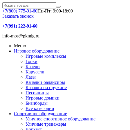
+7(800) 775-91-60
Пн-Пт: 9:00-18:00
Заказать звонок
+7(991) 222-91-60
info-mos@pkmig.ru
Меню
Игровое оборудование
Игровые комплексы
Горки
Качели
Карусели
Лазы
Качалки-балансиры
Качалки на пружине
Песочницы
Игровые домики
Бизиборды
Все категории
Спортивное оборудование
Уличное спортивное оборудование
Уличные тренажеры
Воркаут