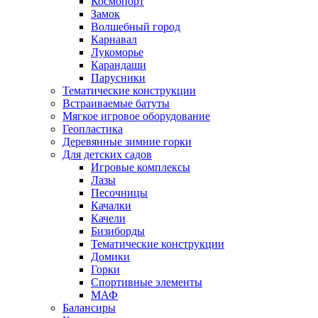
Космопорт
Замок
Волшебный город
Карнавал
Лукоморье
Карандаши
Парусники
Тематические конструкции
Встраиваемые батуты
Мягкое игровое оборудование
Геопластика
Деревянные зимние горки
Для детских садов
Игровые комплексы
Лазы
Песочницы
Качалки
Качели
Бизиборды
Тематические конструкции
Домики
Горки
Спортивные элементы
МАФ
Балансиры